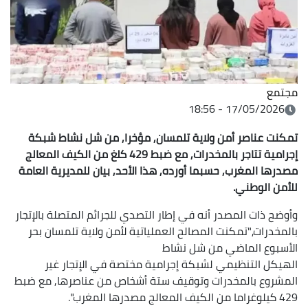
مجتمع
17/05/2026 - 18:56
تمكنت عناصر أمن ولاية تلمسان, مؤخرا, من شل نشاط شبكة
إجرامية تتاجر بالمخدرات, مع ضبط 429 كلغ من الكيف المعالج
مصدرها المغرب, حسبما أورده, هذا الأحد, بيان للمديرية العامة
للأمن الوطني.
وأوضح ذات المصدر أنه في إطار التصدي للجرائم المتصلة بالإتجار
بالمخدرات,"تمكنت المصالح العملياتية لأمن ولاية تلمسان بحر
الأسبوع الماضي من شل نشاط
الهيكل التنظيمي لشبكة إجرامية مختصة في الإتجار غير
المشروع بالمخدرات وتوقيف ستة أشخاص من عناصرها, مع ضبط
429 كيلوغراما من الكيف المعالج مصدرها المغرب".