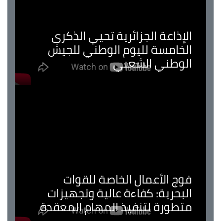
الإذاعة الجزائرية تحيي الذكرى
الخامسة لليوم الوطني للجيش
الوطني الشعبي
فوج الأعمال الخاصة للقوات
البحرية: كفاءة عالية وتجهيزات
متطورة لتنفيذ المهام المعقدة