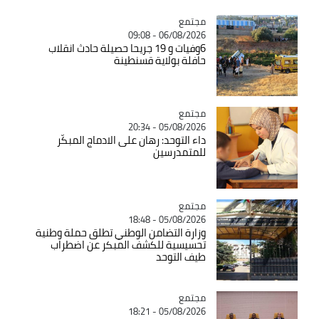
مجتمع
Catégorie
06/08/2026 - 09:08
6وفيات و 19 جريحا حصيلة حادث انقلاب
حافلة بولاية قسنطينة
مجتمع
Catégorie
05/08/2026 - 20:34
داء التوحد: رهان على الادماج المبكّر
للمتمدرسين
مجتمع
Catégorie
05/08/2026 - 18:48
وزارة التضامن الوطني تطلق حملة وطنية
تحسيسية للكشف المبكر عن اضطراب
طيف التوحد
مجتمع
Catégorie
05/08/2026 - 18:21