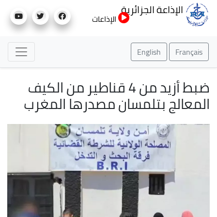
تجاوز
الإذاعة الجزائرية
إلى
الإذاعات
المحتوى
الرئيسي
English
Français
ضبط أزيد من 4 قناطير من الكيف
المعالج بتلمسان مصدرها المغرب