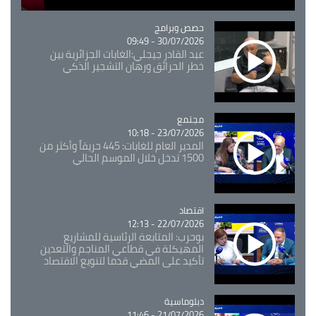
Catégorie
حصص وبرامج
30/07/2026 - 09:49
عبد القادر جيجلي:الغابات الجزائرية بين
خطر الحرائق ورهان التشجير الذكي
مجتمع
Catégorie
23/07/2026 - 10:18
المدير العام للغابات: 445 حريقاً وأكثر من
1500 تدخل خلال الموسم الحالي
اقتصاد
Catégorie
22/07/2026 - 12:13
بوحرب: المتابعة الرئاسية للمشاريع
المهيكلة في قطاعي المناجم والتعدين
تأكيد على المضي قدما لتنويع الاقتصاد
Catégorie
دبلوماسية
21/07/2026 - 11:46