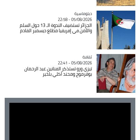
Catégorie
دبلوماسية
05/08/2026 - 22:58
الجزائر تستضيف الندوة الـ 13 حول السلم
والأمن في إفريقيا مطلع ديسمبر القادم
ثقافة
Catégorie
05/08/2026 - 22:41
تيزي وزو تستذكر الفنانين عبد الرحمان
بوقرموح ومحند أكلي بلخير