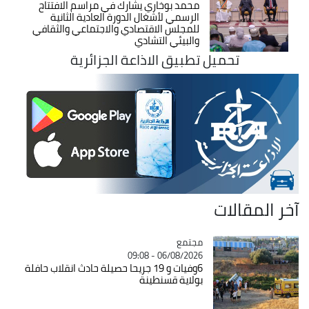
محمد بوخاري يشارك في مراسم الافتتاح
الرسمي لأشغال الدورة العادية الثانية
للمجلس الاقتصادي والاجتماعي والثقافي
والبيئي التشادي
تحميل تطبيق الاذاعة الجزائرية
آخر المقالات
مجتمع
Catégorie
06/08/2026 - 09:08
6وفيات و 19 جريحا حصيلة حادث انقلاب حافلة
بولاية قسنطينة