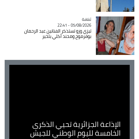
ثقافة
Catégorie
05/08/2026 - 22:41
تيزي وزو تستذكر الفنانين عبد الرحمان
بوقرموح ومحند أكلي بلخير
الإذاعة الجزائرية تحيي الذكرى
الخامسة لليوم الوطني للجيش