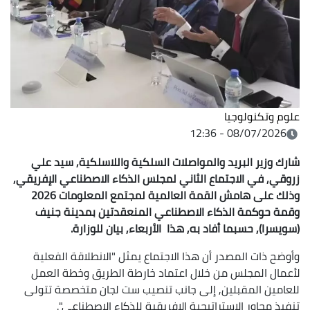
علوم وتكنولوجيا
08/07/2026 - 12:36
شارك وزير البريد والمواصلات السلكية واللاسلكية, سيد علي
زروقي, في الاجتماع الثاني لمجلس الذكاء الاصطناعي الإفريقي,
وذلك على هامش القمة العالمية لمجتمع المعلومات 2026
وقمة حوكمة الذكاء الاصطناعي المنعقدتين بمدينة جنيف
(سويسرا), حسبما أفاد به, هذا الأربعاء, بيان للوزارة.
وأوضح ذات المصدر أن هذا الاجتماع يمثل "الانطلاقة الفعلية
لأعمال المجلس من خلال اعتماد خارطة الطريق وخطة العمل
للعامين المقبلين, إلى جانب تنصيب ست لجان متخصصة تتولى
تنفيذ محاور الإستراتيجية الإفريقية للذكاء الاصطناعي".