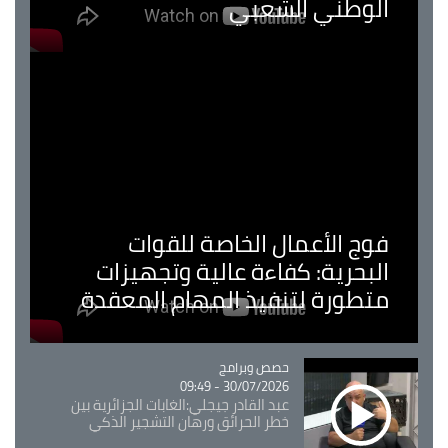
الوطني الشعبي
فوج الأعمال الخاصة للقوات
البحرية: كفاءة عالية وتجهيزات
متطورة لتنفيذ المهام المعقدة
Catégorie
حصص وبرامج
30/07/2026 - 09:49
عبد القادر جيجلي:الغابات الجزائرية بين
خطر الحرائق ورهان التشجير الذكي