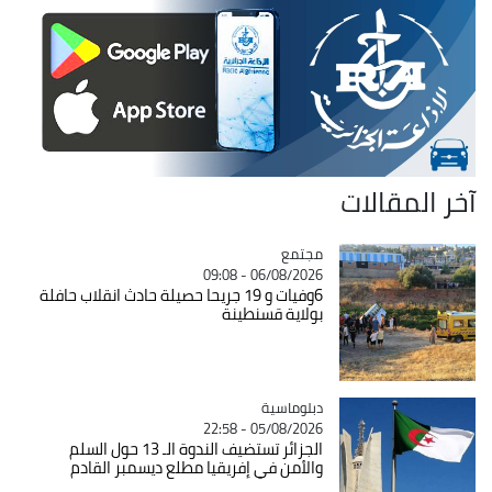
آخر المقالات
مجتمع
Catégorie
06/08/2026 - 09:08
6وفيات و 19 جريحا حصيلة حادث انقلاب حافلة
بولاية قسنطينة
Catégorie
دبلوماسية
05/08/2026 - 22:58
الجزائر تستضيف الندوة الـ 13 حول السلم
والأمن في إفريقيا مطلع ديسمبر القادم