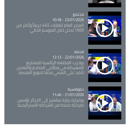
مجتمع
Catégorie
23/07/2026 - 10:18
المدير العام للغابات: 445 حريقاً وأكثر من
1500 تدخل خلال الموسم الحالي
اقتصاد
Catégorie
22/07/2026 - 12:13
بوحرب: المتابعة الرئاسية للمشاريع
المهيكلة في قطاعي المناجم والتعدين
تأكيد على المضي قدما لتنويع الاقتصاد
Catégorie
دبلوماسية
21/07/2026 - 11:46
بوغرارة: زيارة سانشيز إلى الجزائر تؤسس
لمرحلة جديدة من الشراكة الاستراتيجية