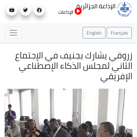
تجاوز
الإذاعة الجزائرية
إلى
الإذاعات
المحتوى
الرئيسي
English
Français
زروقي يشارك بجنيف في الإجتماع
الثاني لمجلس الذكاء الإصطناعي
الإفريقي