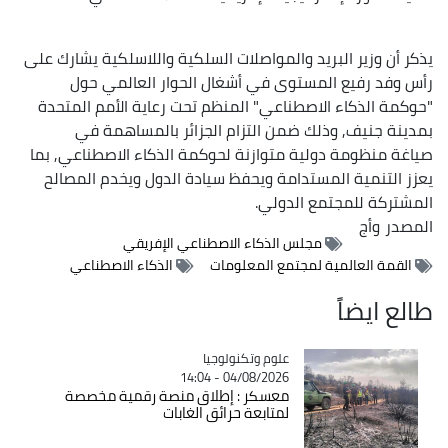
يذكر أن وزير البريد والمواصلات السلكية واللاسلكية يشارك على
رأس وفد رفيع المستوى في أشغال الحوار العالمي حول
"حوكمة الذكاء الاصطناعي" المنظم تحت رعاية الأمم المتحدة
بمدينة جنيف, وذلك ضمن التزام الجزائر بالمساهمة في
صياغة منظومة دولية متوازنة لحوكمة الذكاء الاصطناعي, بما
يعزز التنمية المستدامة ويحفظ سيادة الدول ويخدم المصالح
المشتركة للمجتمع الدولي.
المصدر
وأج
مجلس الذكاء الاصطناعي الإفريقي
القمة العالمية لمجتمع المعلومات
الذكاء الاصطناعي
طالع ايضاً
Catégorie
علوم وتكنولوجيا
04/08/2026 - 14:04
معسكر : إطلاق منصة رقمية مخصصة
لمتابعة حرائق الغابات