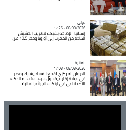
دولي
Catégorie
08/08/2026 - 17:26
إسبانيا: الإطاحة بشبكة لتهريب الحشيش
القادم من المغرب إلى أوروبا وحجز 10,5 طن
المالية
Catégorie
08/08/2026 - 17:08
الديوان المركزي لقمع الفساد يشارك بمصر
في ورشة إقليمية حول سوء استخدام الذكاء
الاصطناعي في ارتكاب الجرائم المالية