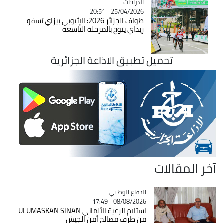
الدراجات
Catégorie
25/04/2026 - 20:51
طواف الجزائر 2026: الإثيوبي بيزاي تسفو
ريداي يتوج بالمرحلة التاسعة
تحميل تطبيق الاذاعة الجزائرية
آخر المقالات
Catégorie
الدفاع الوطني
08/08/2026 - 17:49
استلام الرعية الألماني ULUMASKAN SINAN
من طرف مصالح أمن الجيش