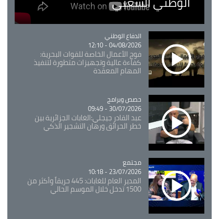
الوطني الشعبي
Catégorie
الدفاع الوطني
04/08/2026 - 12:10
فوج الأعمال الخاصة للقوات البحرية:
كفاءة عالية وتجهيزات متطورة لتنفيذ
المهام المعقدة
Catégorie
حصص وبرامج
30/07/2026 - 09:49
عبد القادر جيجلي:الغابات الجزائرية بين
خطر الحرائق ورهان التشجير الذكي
مجتمع
Catégorie
23/07/2026 - 10:18
المدير العام للغابات: 445 حريقاً وأكثر من
1500 تدخل خلال الموسم الحالي