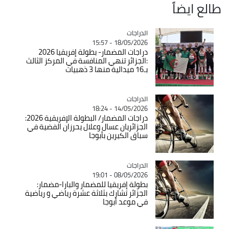
طالع ايضاً
الدراجات
Catégorie
18/05/2026 - 15:57
دراجات المضمار- بطولة إفريقيا 2026
:الجزائر تنهي المنافسة في المركز الثالث
بـ16 ميدالية منها 3 ذهبيات
الدراجات
Catégorie
14/05/2026 - 18:24
دراجات المضمار/ البطولة الإفريقية 2026:
الجزائريان عسال وعلال يحرزان الفضية في
سباق الكيرين بأبوجا
الدراجات
Catégorie
08/05/2026 - 19:01
بطولة إفريقيا للمضمار والبارا-مضمار:
الجزائر تشارك بثلاثة عشرة رياضي و رياضية
في موعد أبوجا