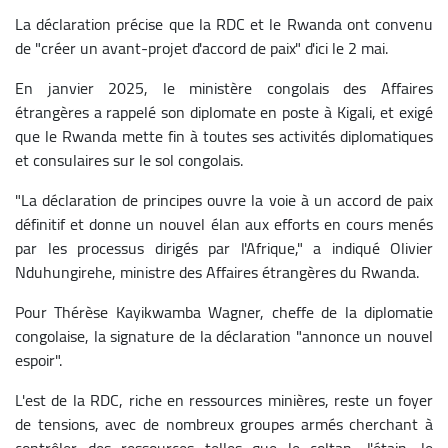
La déclaration précise que la RDC et le Rwanda ont convenu
de "créer un avant-projet d'accord de paix" d'ici le 2 mai.
En janvier 2025, le ministère congolais des Affaires
étrangères a rappelé son diplomate en poste à Kigali, et exigé
que le Rwanda mette fin à toutes ses activités diplomatiques
et consulaires sur le sol congolais.
"La déclaration de principes ouvre la voie à un accord de paix
définitif et donne un nouvel élan aux efforts en cours menés
par les processus dirigés par l'Afrique," a indiqué Olivier
Nduhungirehe, ministre des Affaires étrangères du Rwanda.
Pour Thérèse Kayikwamba Wagner, cheffe de la diplomatie
congolaise, la signature de la déclaration "annonce un nouvel
espoir".
L'est de la RDC, riche en ressources minières, reste un foyer
de tensions, avec de nombreux groupes armés cherchant à
contrôler des ressources telles que le coltan, l'étain, le