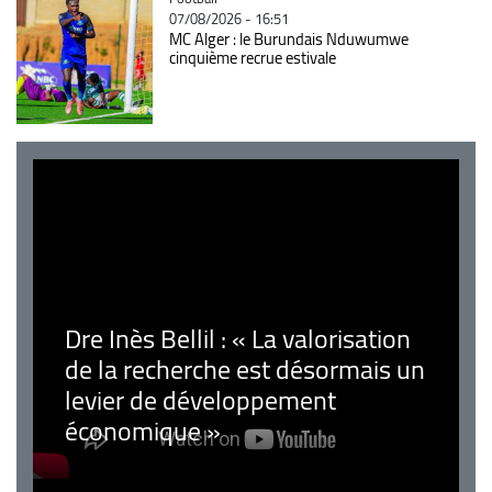
07/08/2026 - 16:51
MC Alger : le Burundais Nduwumwe
cinquième recrue estivale
Dre Inès Bellil : « La valorisation
de la recherche est désormais un
levier de développement
économique »