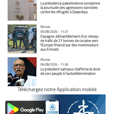
La présidence palestinienne condamne
la poursuite des agressions sionistes
contre les réfugiés à Qalandiya
Catégorie
Monde
06/08/2026 - 11:37
Espagne: démantèlement d’un réseau
de trafic de 21 tonnes de cocaïne vers
l’Europe financé par des investisseurs
aux Emirats
Catégorie
Monde
06/08/2026 - 11:36
Le président sahraoui réaffirme le droit
de son peuple à l'autodétermination
Téléchargez notre Application mobile