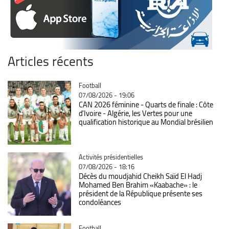
Articles récents
Catégorie
Football
07/08/2026 - 19:06
CAN 2026 féminine - Quarts de finale : Côte
d'Ivoire - Algérie, les Vertes pour une
qualification historique au Mondial brésilien
Catégorie
Activités présidentielles
07/08/2026 - 18:16
Décès du moudjahid Cheikh Saïd El Hadj
Mohamed Ben Brahim «Kaabache» : le
président de la République présente ses
condoléances
Catégorie
Football