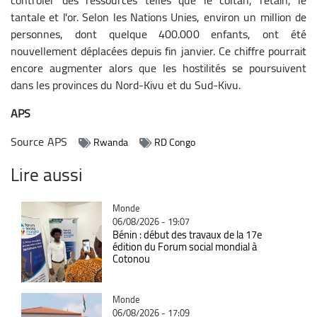
tantale et l'or. Selon les Nations Unies, environ un million de
personnes, dont quelque 400.000 enfants, ont été
nouvellement déplacées depuis fin janvier. Ce chiffre pourrait
encore augmenter alors que les hostilités se poursuivent
dans les provinces du Nord-Kivu et du Sud-Kivu.
APS
Source
APS
Rwanda
RD Congo
Lire aussi
Catégorie
Monde
06/08/2026 - 19:07
Bénin : début des travaux de la 17e
édition du Forum social mondial à
Cotonou
Catégorie
Monde
06/08/2026 - 17:09