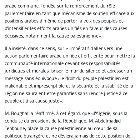
arabe commune, fondée sur le renforcement du rôle
parlementaire en tant que mécanisme de soutien efficace aux
positions arabes à même de porter la voix des peuples et
d'intensifier les efforts arabes unifiés en faveur des causes
décisives, notamment la cause palestinienne».
Il a insisté, dans ce sens, sur «l'impératif d'aller vers une
action parlementaire arabe unifiée et efficiente pour mettre la
communauté internationale devant ses responsabilités
juridiques et morales, briser le mur du silence et adresser un
message sans équivoque : le droit du peuple palestinien est
inaliénable et imprescriptible et la sécurité et la stabilité de la
région ne sauraient être garanties sans rendre justice à ce
peuple et à sa cause juste».
M. Boughali a réaffirmé, à cet égard, que «l'Algérie, sous la
conduite du président de la République, M. Abdelmadjid
Tebboune, place la cause palestinienne au cœur de sa
politique étrangère et ne déviera jamais de cette position de