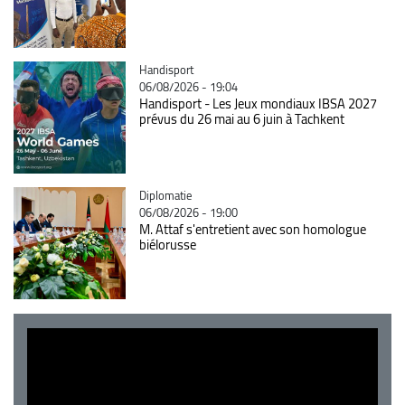
Catégorie
Handisport
06/08/2026 - 19:04
Handisport - Les Jeux mondiaux IBSA 2027
prévus du 26 mai au 6 juin à Tachkent
Catégorie
Diplomatie
06/08/2026 - 19:00
M. Attaf s'entretient avec son homologue
biélorusse