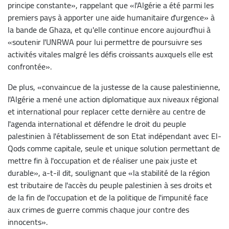
principe constante», rappelant que «l'Algérie a été parmi les
premiers pays à apporter une aide humanitaire d'urgence» à
la bande de Ghaza, et qu'elle continue encore aujourd'hui à
«soutenir l'UNRWA pour lui permettre de poursuivre ses
activités vitales malgré les défis croissants auxquels elle est
confrontée».
De plus, «convaincue de la justesse de la cause palestinienne,
l'Algérie a mené une action diplomatique aux niveaux régional
et international pour replacer cette dernière au centre de
l'agenda international et défendre le droit du peuple
palestinien à l'établissement de son Etat indépendant avec El-
Qods comme capitale, seule et unique solution permettant de
mettre fin à l'occupation et de réaliser une paix juste et
durable», a-t-il dit, soulignant que «la stabilité de la région
est tributaire de l'accès du peuple palestinien à ses droits et
de la fin de l'occupation et de la politique de l'impunité face
aux crimes de guerre commis chaque jour contre des
innocents».