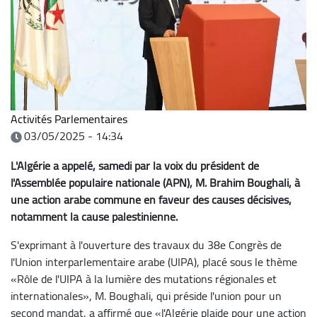
Activités Parlementaires
03/05/2025 - 14:34
L'Algérie a appelé, samedi par la voix du président de
l'Assemblée populaire nationale (APN), M. Brahim Boughali, à
une action arabe commune en faveur des causes décisives,
notamment la cause palestinienne.
S'exprimant à l'ouverture des travaux du 38e Congrès de
l'Union interparlementaire arabe (UIPA), placé sous le thème
«Rôle de l'UIPA à la lumière des mutations régionales et
internationales», M. Boughali, qui préside l'union pour un
second mandat, a affirmé que «l'Algérie plaide pour une action