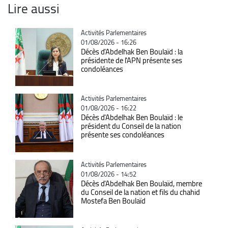
Lire aussi
Catégorie
Activités Parlementaires
01/08/2026 - 16:26
Décès d'Abdelhak Ben Boulaïd : la
présidente de l'APN présente ses
condoléances
Catégorie
Activités Parlementaires
01/08/2026 - 16:22
Décès d'Abdelhak Ben Boulaïd : le
président du Conseil de la nation
présente ses condoléances
Catégorie
Activités Parlementaires
01/08/2026 - 14:52
Décès d'Abdelhak Ben Boulaïd, membre
du Conseil de la nation et fils du chahid
Mostefa Ben Boulaïd