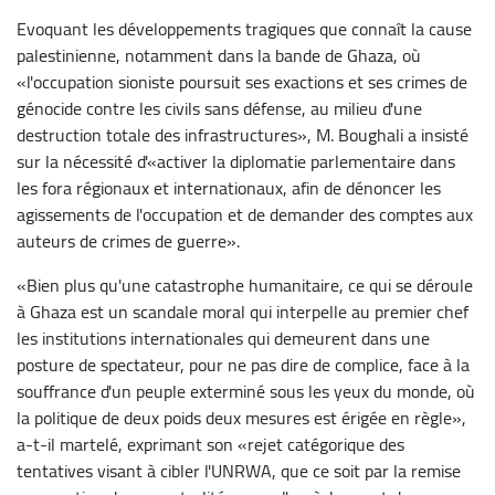
Evoquant les développements tragiques que connaît la cause
palestinienne, notamment dans la bande de Ghaza, où
«l'occupation sioniste poursuit ses exactions et ses crimes de
génocide contre les civils sans défense, au milieu d'une
destruction totale des infrastructures», M. Boughali a insisté
sur la nécessité d'«activer la diplomatie parlementaire dans
les fora régionaux et internationaux, afin de dénoncer les
agissements de l'occupation et de demander des comptes aux
auteurs de crimes de guerre».
«Bien plus qu'une catastrophe humanitaire, ce qui se déroule
à Ghaza est un scandale moral qui interpelle au premier chef
les institutions internationales qui demeurent dans une
posture de spectateur, pour ne pas dire de complice, face à la
souffrance d'un peuple exterminé sous les yeux du monde, où
la politique de deux poids deux mesures est érigée en règle»,
a-t-il martelé, exprimant son «rejet catégorique des
tentatives visant à cibler l'UNRWA, que ce soit par la remise