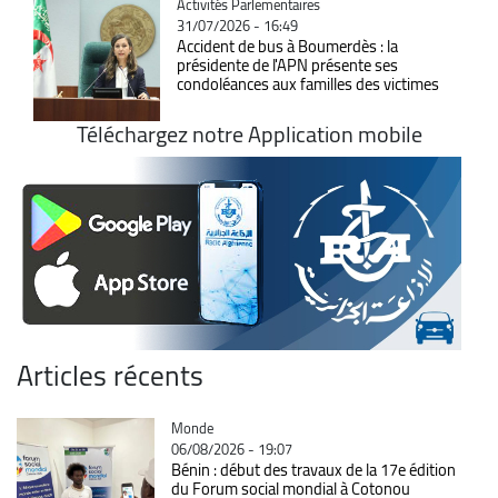
Catégorie
Activités Parlementaires
31/07/2026 - 16:49
Accident de bus à Boumerdès : la
présidente de l'APN présente ses
condoléances aux familles des victimes
Téléchargez notre Application mobile
Articles récents
Catégorie
Monde
06/08/2026 - 19:07
Bénin : début des travaux de la 17e édition
du Forum social mondial à Cotonou