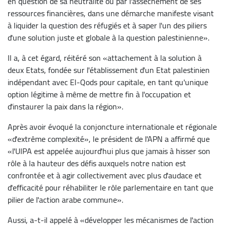
en question de sa neutralité ou par l'assèchement de ses
ressources financières, dans une démarche manifeste visant
à liquider la question des réfugiés et à saper l'un des piliers
d'une solution juste et globale à la question palestinienne».
Il a, à cet égard, réitéré son «attachement à la solution à
deux Etats, fondée sur l'établissement d'un Etat palestinien
indépendant avec El-Qods pour capitale, en tant qu'unique
option légitime à même de mettre fin à l'occupation et
d'instaurer la paix dans la région».
Après avoir évoqué la conjoncture internationale et régionale
«d'extrême complexité», le président de l'APN a affirmé que
«l'UIPA est appelée aujourd'hui plus que jamais à hisser son
rôle à la hauteur des défis auxquels notre nation est
confrontée et à agir collectivement avec plus d'audace et
d'efficacité pour réhabiliter le rôle parlementaire en tant que
pilier de l'action arabe commune».
Aussi, a-t-il appelé à «développer les mécanismes de l'action