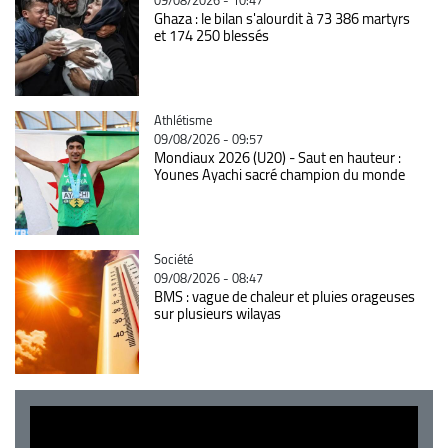
Ghaza : le bilan s'alourdit à 73 386 martyrs
et 174 250 blessés
Catégorie
Athlétisme
09/08/2026 - 09:57
Mondiaux 2026 (U20) - Saut en hauteur :
Younes Ayachi sacré champion du monde
Catégorie
Société
09/08/2026 - 08:47
BMS : vague de chaleur et pluies orageuses
sur plusieurs wilayas