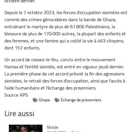
octobre dernier.
Depuis le 7 octobre 2023, les forces d’occupation sionistes ont
commis des crimes génocidaires dans la bande de Ghaza,
entraînant le martyre de plus de 67.806 Palestiniens, la
blessure de plus de 170.000 autres, la plupart des enfants et
des femmes, et une famine qui a coûté la vie à 463 citoyens,
dont 157 enfants.
Un accord de cessez-le-feu, conclu entre le mouvement
Hamas et l'entité sioniste, est entré en vigueur jeudi dernier.
La première phase de cet accord prévoit la fin des agressions
sionistes, le retrait des forces d'occupation, ainsi que l'accès à
l'aide humanitaire et l'échange des prisonniers.
Source
APS
Ghaza
Echange de prisonniers
Lire aussi
Catégorie
Monde