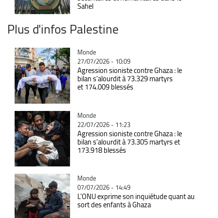
Sahel
Plus d'infos Palestine
Catégorie
Monde
27/07/2026 - 10:09
Agression sioniste contre Ghaza : le
bilan s'alourdit à 73.329 martyrs
et 174.009 blessés
Catégorie
Monde
22/07/2026 - 11:23
Agression sioniste contre Ghaza : le
bilan s'alourdit à 73.305 martyrs et
173.918 blessés
Catégorie
Monde
07/07/2026 - 14:49
L'ONU exprime son inquiétude quant au
sort des enfants à Ghaza