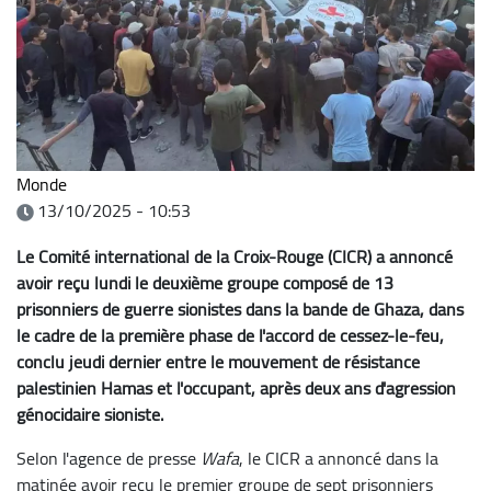
Monde
13/10/2025 - 10:53
Le Comité international de la Croix-Rouge (CICR) a annoncé
avoir reçu lundi le deuxième groupe composé de 13
prisonniers de guerre sionistes dans la bande de Ghaza, dans
le cadre de la première phase de l'accord de cessez-le-feu,
conclu jeudi dernier entre le mouvement de résistance
palestinien Hamas et l'occupant, après deux ans d'agression
génocidaire sioniste.
Selon l'agence de presse
Wafa
, le CICR a annoncé dans la
matinée avoir reçu le premier groupe de sept prisonniers