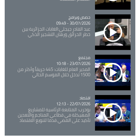
Catégorie
حصص وبرامج
30/07/2026 - 09:49
عبد القادر جيجلي:الغابات الجزائرية بين
خطر الحرائق ورهان التشجير الذكي
مجتمع
Catégorie
23/07/2026 - 10:18
المدير العام للغابات: 445 حريقاً وأكثر من
1500 تدخل خلال الموسم الحالي
اقتصاد
Catégorie
22/07/2026 - 12:13
بوحرب: المتابعة الرئاسية للمشاريع
المهيكلة في قطاعي المناجم والتعدين
تأكيد على المضي قدما لتنويع الاقتصاد