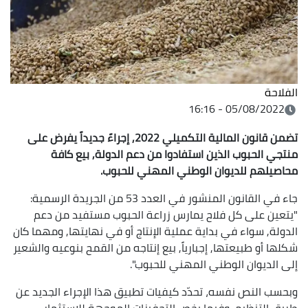
الفلاحة
05/08/2022 - 16:16
تضمن قانون المالية التكميلي 2022, إجراءً جديداً يفرض على
منتجي الحبوب الذين استفادوا من دعم الدولة, بيع كافة
محاصيلهم للديوان الوطني المهني للحبوب.
جاء في القانون المنشور في العدد 53 من الجريدة الرسمية:
"يتعين على كل فلاح يمارس زراعة الحبوب مستفيد من دعم
الدولة, سواء في بداية عملية الإنتاج أو في نهايتها, ومهما كان
شكلها أو طبيعتها, إجبارياً, بيع إنتاجه من القمح بنوعيه والشعير
إلى الديوان الوطني المهني للحبوب".
وبحسب النص نفسه، تحدّد كيفيات تطبيق هذا الإجراء الجديد عن
طريق التنظيم, وفيما يخص التحفيزات الموجهة للاستثمار