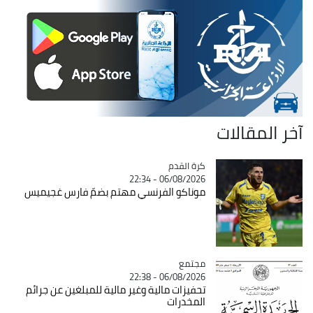
آخر المقالات
Catégorie
كرة القدم
06/08/2026 - 22:34
موناكو الفرنسي مهتم بضمّ فارس غجيميس
مجتمع
Catégorie
06/08/2026 - 22:38
تحفيزات مالية وغير مالية للمبلغين عن جرائم
المخدرات