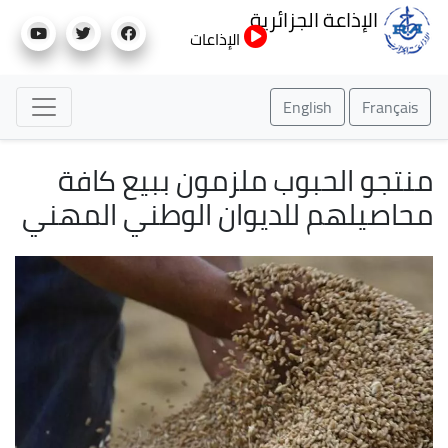
تجاوز
الإذاعة الجزائرية
إلى
الإذاعات
المحتوى
الرئيسي
English
Français
منتجو الحبوب ملزمون ببيع كافة
محاصيلهم للديوان الوطني المهني