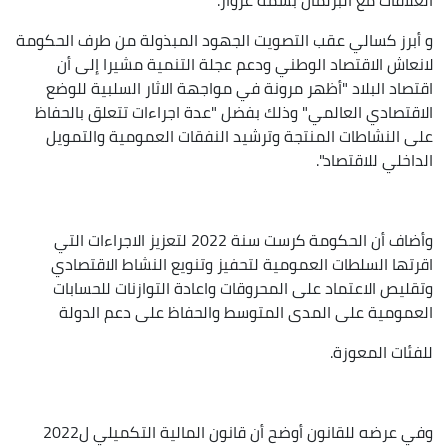
و أبرز كسالي عقب التصويت الجهود المبذولة من طرف الحكومة
لانعاش الاقتصاد الوطني ودعم عجلة التنمية مشيرا إلى أن
اقتصاد البلاد "أظهر مرونة في مواجهة الاثار السلبية للوضع
الاقتصادي العالمي" وذلك بفضل "عدة اجراءات تتعلق بالحفاظ
على النشاطات المنتجة وترشيد النفقات العمومية والتمويل
الداخلي للاقتصاد".
وأضاف أن الحكومة كرست سنة 2022 لتعزيز الاجراءات التي
اقرتها السلطات العمومية لتحفيز وتنويع النشاط الاقتصادي
وتقليص الاعتماد على المحروقات واعادة التوازنات للحسابات
العمومية على المدى المتوسط والحفاظ على دعم الدولة
للفئات المعوزة.
وفي عرضه للقانون أوضح أن قانون المالية التكميلي ل2022