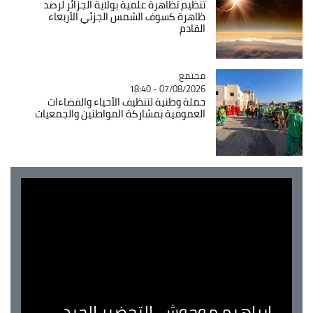
تنظيم تظاهرة علمية بولاية الجزائر لرصد
ظاهرة كسوف الشمس الجزئي الأربعاء
القادم
مجتمع
Catégorie
07/08/2026 - 18:40
حملة وطنية لتنظيف الأحياء والفضاءات
العمومية بمشاركة المواطنين والجمعيات
ابراهيم موحوش..التحضير الجيد