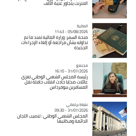
الانترنت يتجاوز عتبة الألف
المالية
Catégorie
05/08/2026 - 11:43
منحة السفر: وزارة المالية تفند ما تم
تداوله بشأن مراجعة أو إلغاء الإجراءات
الجديدة
مجتمع
Catégorie
31/07/2026 - 16:10
رئيسة المجلس الشعبي الوطني تعزي
عائلات ضحايا حادث انقلاب حافلة نقل
المسافرين ببومرداس
Catégorie
نشاط برلماني
31/07/2026 - 09:30
المجلس الشعبي الوطني : تنصيب اللجان
الدائمة ومكاتبها