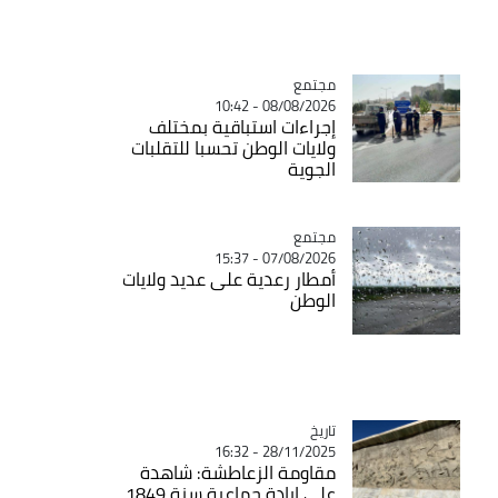
مجتمع
Catégorie
08/08/2026 - 10:42
إجراءات استباقية بمختلف
ولايات الوطن تحسبا للتقلبات
الجوية
مجتمع
Catégorie
07/08/2026 - 15:37
أمطار رعدية على عديد ولايات
الوطن
تاريخ
Catégorie
28/11/2025 - 16:32
مقاومة الزعاطشة: شاهدة
على إبادة جماعية سنة 1849