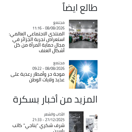
طالع ايضاً
مجتمع
Catégorie
08/08/2026 - 11:16
المنتدى الاجتماعي العالمي:
استعراض تجربة الجزائر في
مجال حماية المرأة من كل
أشكال العنف
مجتمع
Catégorie
08/08/2026 - 09:22
موجة حر وأمطار رعدية على
عديد ولايات الوطن
المزيد من أخبار بسكرة
Catégorie
الآداب والشعر
27/12/2025 - 21:33
شرف شكري "يناجي" كاتب
ياسين