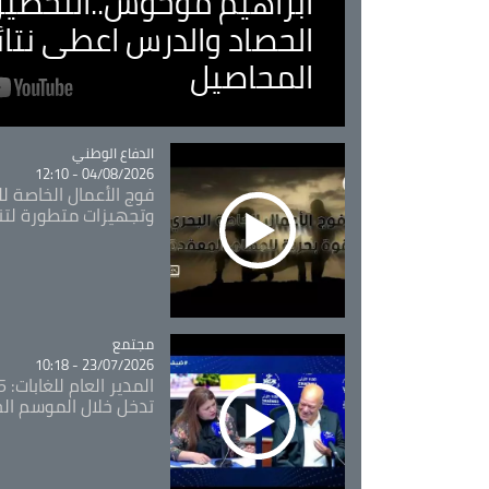
ابراهيم موحوش..التحضير 
الحصاد والدرس اعطى نتا
المحاصيل
Catégorie
الدفاع الوطني
04/08/2026 - 12:10
فوج الأعمال الخاصة لل
وتجهيزات متطورة لتن
مجتمع
Catégorie
23/07/2026 - 10:18
تدخل خلال الموسم ال