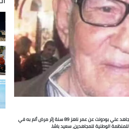
انتقل إلى رحمة الله صباح اليوم الثلاثاء ببسكرة المجاهد علي بودونت عن عمر ناهز 89 سنة إثر مرض ألم به في
ة للمنظمة الوطنية للمجاهدين، سعيد باشا.