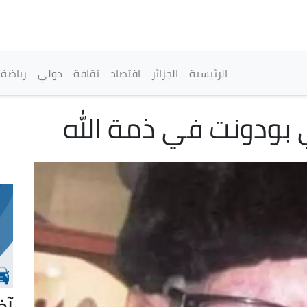
تجاوز
إلى
المحتوى
الرئيسي
القائمة الرئيسية
الرئيسية
الجزائر
اقتصاد
ثقافة
دولي
رياضة
 بودونت في ذمة الله
آخ