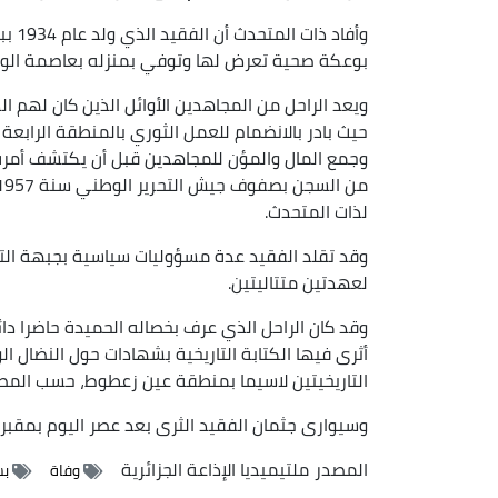
بوعكة صحية تعرض لها وتوفي بمنزله بعاصمة الولا
ويعد الراحل من المجاهدين الأوائل الذين كان لهم
حيث بادر بالانضمام للعمل الثوري بالمنطقة الرابعة ب
لذات المتحدث.
وقد تقلد الفقيد عدة مسؤوليات سياسية بجبهة الت
لعهدتين متتاليتين.
وقد كان الراحل الذي عرف بخصاله الحميدة حاضرا دائم
أثرى فيها الكتابة التاريخية بشهادات حول النضال ا
التاريخيتين لاسيما بمنطقة عين زعطوط، حسب المصد
وسيوارى جثمان الفقيد الثرى بعد عصر اليوم بمقبرة 
المصدر
ملتيميديا الإذاعة الجزائرية
وفاة
بس