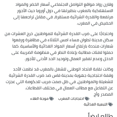
وقارن رواد مواقع التواصل الاجتماعي أسعار الخضر والمواد
الاستهلاكية بالمغرب بنظيرتها في دول أوروبا حيث الأجور
مرتفعة والقدرة الشرائية مستقرة، في مقابل تراجعها إلى
الحضيض في المغرب.
واحتجاجًا على ضرب القدرة الشرائية للمواطنين، خرج العشرات من
سكان مدينة تطوان مساء امس الثلاثاء في مظاهرة ورفعوا
شعارات منددة بارتفاع أسعار المواد الغذائية والأساسية. كما
حملوا لافتات مطالبة بإعادة النظر في منظومة الضريبة على
الدخل وعدم تفقير العمال وتوحيد الحد الأدنى للأجور.
وكانت نقابة الاتحاد الوطني للشغل بالمغرب قد نظمت الأحد
وقفة احتجاجية جهوية بمدينة فاس ضد ضرب القدرة الشرائية
للشغيلة والمواطنين، في ظل صمت مريب للحكومة التي عجزت
عن التفاعل مع مطالب العمال في مختلف القطاعات.
المصدر
وأج
احتجاجات المغرب
موجة الغلاء
التبعية الغذائية
طالع ايضاً