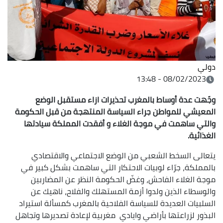
دولي
08/02/2023 - 13:48
وجّهت عدة أوساط بالمغرب تحذيرات ازاء مستقبل الوضع
المعيشي للمواطن جراء السياسة المنتهجة من قبل الحكومة
والتي ساهمت في موجة الغلاء و أفقدت المملكة سيادتها
الغذائية.
يتعالى السخط الشعبي من الوضع الاجتماعي والاقتصادي
بالمملكة، جرّاء لوبيات الاحتكار التي ساهمت بشكل كبير في
موجة الغلاء الفاحش، وغضّ الحكومة النظر عن المضاربين
والوسطاء الذين ولدوا أزمة المستهلك والفلاح، ناهيك عن
السلبيات العديدة للسياسة الفلاحية بالمغرب كمسألة استيراد
البذور لزراعتها بأراضي وايادي مغربية لإعادة تصديرها وتجاهل