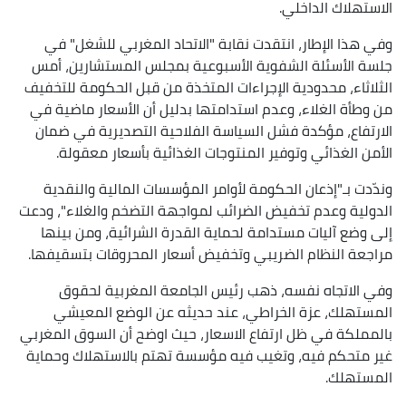
الاستهلاك الداخلي.
وفي هذا الإطار، انتقدت نقابة "الاتحاد المغربي للشغل" في
جلسة الأسئلة الشفوية الأسبوعية بمجلس المستشارين، أمس
الثلاثاء، محدودية الإجراءات المتخذة من قبل الحكومة للتخفيف
من وطأة الغلاء، وعدم استدامتها بدليل أن الأسعار ماضية في
الارتفاع، مؤكدة فشل السياسة الفلاحية التصديرية في ضمان
الأمن الغذائي وتوفير المنتوجات الغذائية بأسعار معقولة.
وندّدت بـ"إذعان الحكومة لأوامر المؤسسات المالية والنقدية
الدولية وعدم تخفيض الضرائب لمواجهة التضخم والغلاء"، ودعت
إلى وضع آليات مستدامة لحماية القدرة الشرائية، ومن بينها
مراجعة النظام الضريبي وتخفيض أسعار المحروقات بتسقيفها.
وفي الاتجاه نفسه، ذهب رئيس الجامعة المغربية لحقوق
المستهلك، عزة الخراطي، عند حديثه عن الوضع المعيشي
بالمملكة في ظل ارتفاع الاسعار، حيث اوضح أن السوق المغربي
غير متحكم فيه، وتغيب فيه مؤسسة تهتم بالاستهلاك وحماية
المستهلك.