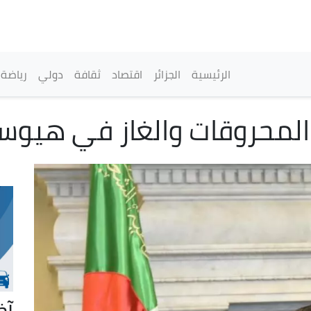
تجاوز
إلى
المحتوى
الرئيسي
القائمة الرئيسية
الرئيسية
الجزائر
اقتصاد
ثقافة
دولي
رياضة
لمحروقات والغاز في هيوست
آخ