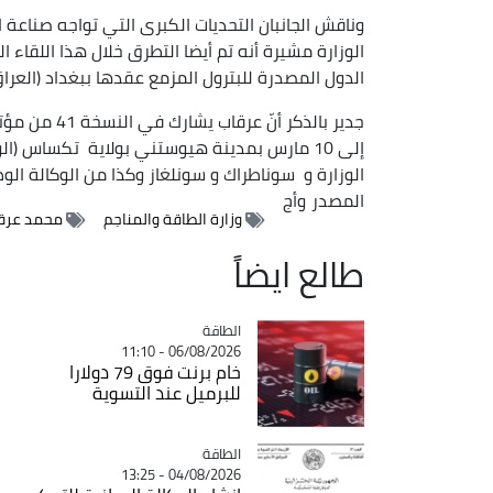
وناقش الجانبان التحديات الكبرى التي تواجه صناعة 
الوزارة مشيرة أنه تم أيضا التطرق خلال هذا اللقاء
الدول المصدرة للبترول المزمع عقدها ببغداد (العراق
إلى 10 مارس بمدينة هيوستني بولاية تكساس (ا
الوزارة و سوناطراك و سونلغاز وكذا من الوكالة الو
المصدر
وأج
وزارة الطاقة والمناجم
محمد عرق
طالع ايضاً
الطاقة
Catégorie
06/08/2026 - 11:10
خام برنت فوق 79 دولارا
للبرميل عند التسوية
الطاقة
Catégorie
04/08/2026 - 13:25