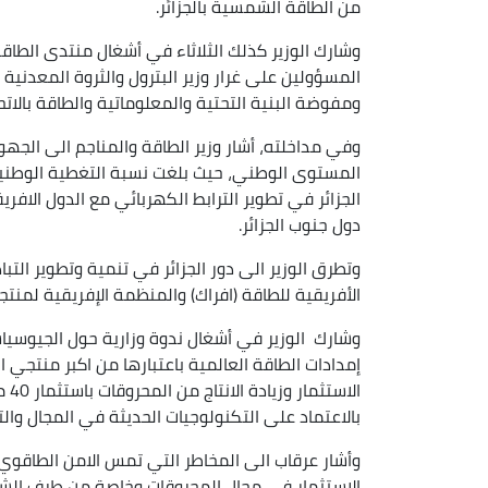
من الطاقة الشمسية بالجزائر.
وشارك الوزير كذلك الثلاثاء في أشغال منتدى الطاقة
المسؤولين على غرار وزير البترول والثروة المعدنية 
ومفوضة البنية التحتية والمعلوماتية والطاقة بالاتحا
وفي مداخلته، أشار وزير الطاقة والمناجم الى الجهود
الجزائر في تطوير الترابط الكهربائي مع الدول الافري
دول جنوب الجزائر.
وتطرق الوزير الى دور الجزائر في تنمية وتطوير التب
الأفريقية للطاقة (افراك) والمنظمة الإفريقية لمنتجي
وشارك الوزير في أشغال ندوة وزارية حول الجيوسياس
إمدادات الطاقة العالمية باعتبارها من اكبر منتجي ا
الا
بالاعتماد على التكنولوجيات الحديثة في المجال والتق
وأشار عرقاب الى المخاطر التي تمس الامن الطاقو
الاستثمار في مجال المحروقات وخاصة من طرف الشرك