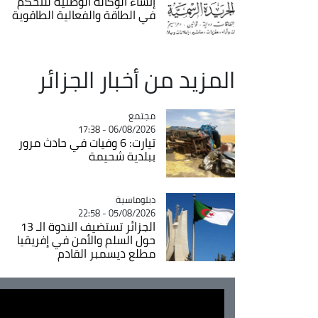
إنشاء الوكالة الوطنية للتحكم
في الطاقة والفعالية الطاقوية
المزيد من أخبار الجزائر
مجتمع
Catégorie
06/08/2026 - 17:38
تيارت: 6 وفيات في حادث مرور
ببلدية شحيمة
Catégorie
دبلوماسية
05/08/2026 - 22:58
الجزائر تستضيف الندوة الـ 13
حول السلم والأمن في إفريقيا
مطلع ديسمبر القادم