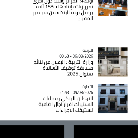
أوبك+: الجزائر وست دول أخرى
تقرر زيادة إنتاجها ب188 ألف
برميل يوميا ابتداء من سبتمبر
المقبل
التربية
Catégorie
06/08/2026 - 09:53
وزارة التربية : الإعلان عن نتائج
مسابقة توظيف الأساتذة
بعنوان 2025
التجارة
Catégorie
05/08/2026 - 21:53
التوطين البنكي وعمليات
الاستيراد: اقرار آجال اضافية
لاستيفاء الاجراءات