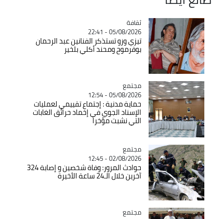
ثقافة
Catégorie
05/08/2026 - 22:41
تيزي وزو تستذكر الفنانين عبد الرحمان
بوقرموح ومحند أكلي بلخير
مجتمع
Catégorie
05/08/2026 - 12:54
حماية مدنية : إجتماع تقييمي لعمليات
الإسناد الجوي في إخماد حرائق الغابات
التي نشبت مؤخرا
مجتمع
Catégorie
02/08/2026 - 12:45
حوادث المرور: وفاة شخصين و إصابة 324
آخرين خلال الـ24 ساعة الأخيرة
مجتمع
Catégorie