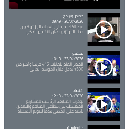
Catégorie
حصص وبرامج
30/07/2026 - 09:49
عبد القادر جيجلي:الغابات الجزائرية بين
خطر الحرائق ورهان التشجير الذكي
مجتمع
Catégorie
23/07/2026 - 10:18
المدير العام للغابات: 445 حريقاً وأكثر من
1500 تدخل خلال الموسم الحالي
اقتصاد
Catégorie
22/07/2026 - 12:13
بوحرب: المتابعة الرئاسية للمشاريع
المهيكلة في قطاعي المناجم والتعدين
تأكيد على المضي قدما لتنويع الاقتصاد
Catégorie
دبلوماسية