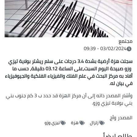
مجتمع
03/02/2024 - 09:39
سجلت هزة أرضية بشدة 3.4 درجات على سلم ريشتر بولاية تيزي
وزو صبيحة اليوم السبت،على الساعة 03.12 دقيقة، حسب ما
أفاد به مركز البحث في علم الفلك والفيزياء الفلكية والجيوفيزياء
في بيان له.
وأشار المصدر ذاته إلى أن مركز الهزة قد حدد ب 3 كم جنوب بني
يني بولاية تيزي وزو.
المصدر
وأج
زلزال
هزة
تيزي وزو
طالع ايضاً