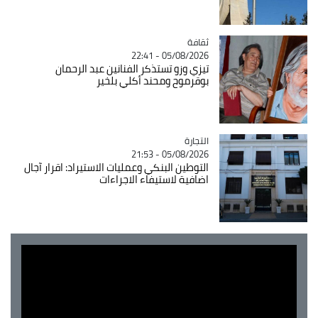
ثقافة
Catégorie
05/08/2026 - 22:41
تيزي وزو تستذكر الفنانين عبد الرحمان
بوقرموح ومحند أكلي بلخير
التجارة
Catégorie
05/08/2026 - 21:53
التوطين البنكي وعمليات الاستيراد: اقرار آجال
اضافية لاستيفاء الاجراءات