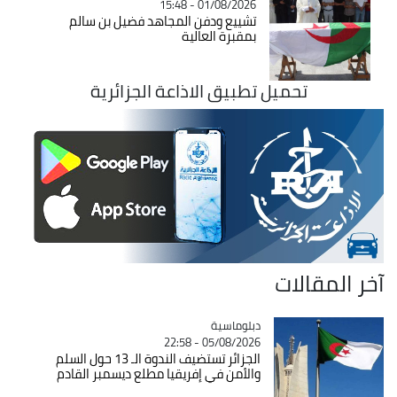
01/08/2026 - 15:48
تشييع ودفن المجاهد فضيل بن سالم
بمقبرة العالية
تحميل تطبيق الاذاعة الجزائرية
آخر المقالات
Catégorie
دبلوماسية
05/08/2026 - 22:58
الجزائر تستضيف الندوة الـ 13 حول السلم
والأمن في إفريقيا مطلع ديسمبر القادم