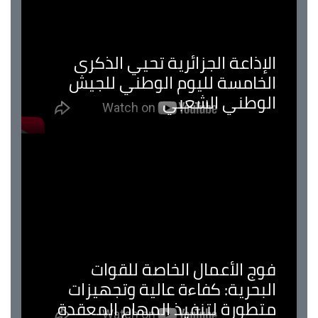
الإذاعة الجزائرية تحيي الذكرى
الخامسة لليوم الوطني للجيش
الوطني الشعبي
فوج الأعمال الخاصة للقوات
البحرية: كفاءة عالية وتجهيزات
متطورة لتنفيذ المهام المعقدة