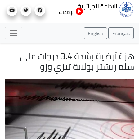
تجاوز
الإذاعة الجزائرية
إلى
الإذاعات
المحتوى
الرئيسي
English
Français
هزة أرضية بشدة 3.4 درجات على
سلم ريشتر بولاية تيزي وزو