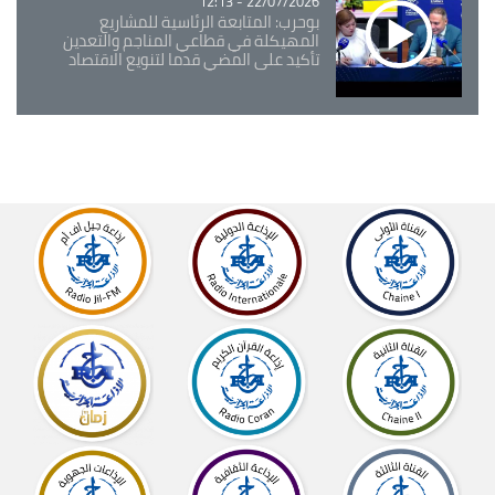
22/07/2026 - 12:13
بوحرب: المتابعة الرئاسية للمشاريع
المهيكلة في قطاعي المناجم والتعدين
تأكيد على المضي قدما لتنويع الاقتصاد