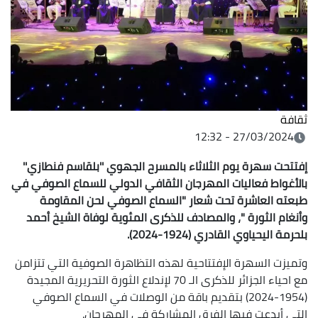
ثقافة
27/03/2024 - 12:32
إفتتحت سهرة يوم الثلاثاء بالمسرح الجهوي ''بلقاسم فنطازي''
بالأغواط فعاليات المهرجان الثقافي الدولي للسماع الصوفي في
طبعته العاشرة تحت شعار "السماع الصوفي لحن المقاومة
وأنغام الثورة "، والمصادف للذكرى المئوية لوفاة الشيخ أحمد
بلحرمة اليحياوي القادري (1924-2024).
وتميزت السهرة الإفتتاحية لهذه التظاهرة الصوفية التي تتزامن
مع احياء الجزائر للذكرى الـ 70 لإندلاع الثورة التحريرية المجيدة
(1954-2024) بتقديم باقة من الوصلات في السماع الصوفي
التي أبدعت فيها الفرق المشاركة في المهرجان.