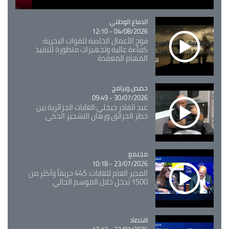
Catégorie
الدفاع الوطني
04/08/2026 - 12:10
فوج الأعمال الخاصة للقوات البحرية:
كفاءة عالية وتجهيزات متطورة لتنفيذ
المهام المعقدة
Catégorie
حصص وبرامج
30/07/2026 - 09:49
عبد القادر جيجلي:الغابات الجزائرية بين
خطر الحرائق ورهان التشجير الذكي
مجتمع
Catégorie
23/07/2026 - 10:18
المدير العام للغابات: 445 حريقاً وأكثر من
1500 تدخل خلال الموسم الحالي
اقتصاد
Catégorie