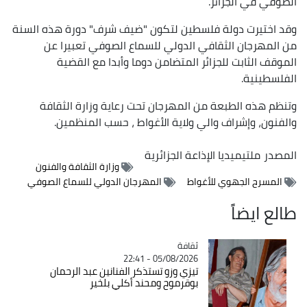
الصوفي في الجزائر.
وقد اختيرت دولة فلسطين لتكون "ضيف شرف" دورة هذه السنة
من المهرجان الثقافي الدولي للسماع الصوفي تعبيرا عن
الموقف الثابت للجزائر المتضامن دوما وأبدا مع القضية
الفلسطينية.
وتنظم هذه الطبعة من المهرجان تحت رعاية وزارة الثقافة
والفنون، وإشراف والي ولاية الأغواط ، حسب المنظمين.
المصدر
ملتيميديا الإذاعة الجزائرية
وزارة الثقافة والفنون
المسرح الجهوي للأغواط
المهرجان الدولي للسماع الصوفي
طالع ايضاً
ثقافة
Catégorie
05/08/2026 - 22:41
تيزي وزو تستذكر الفنانين عبد الرحمان
بوقرموح ومحند أكلي بلخير