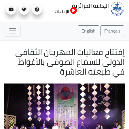
تجاوز
الإذاعة الجزائرية
إلى
الإذاعات
المحتوى
الرئيسي
English
Français
إفتتاح فعاليات المهرجان الثقافي
الدولي للسماع الصوفي بالأغواط
في طبعته العاشرة