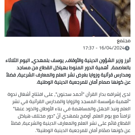
مجتمع
16/04/2024 - 17:37
أبرز وزير الشؤون الدينية والأوقاف، يوسف بلمهدي، اليوم الثلاثاء
بالعاصمة، أهمية الدور المنوط بهياكل القطاع من مساجد
ومدارس قرآنية وزوايا بغرض نشر العلم والمعارف الشرعية، فضلاً
عن كونها صمام أمان للمرجعية الدينية الوطنية.
لدى إشرافه بدار القرآن "أحمد سحنون"، على افتتاح أشغال ندوة
''أهمية مؤسسة المسجد والزوايا والمدارس القرآنية في نشر
العلم ونبذ الجهل والمساهمة في بناء الأوطان والذود عنها"
تزامناً مع يوم العلم، أوضح بلمهدي أنّ "دور مختلف هياكل
القطاع قائم على نشر العلم والمعارف الدينية والشرعية، فضلاً
عن كونها صمّام أمان للمرجعية الدينية الوطنية".