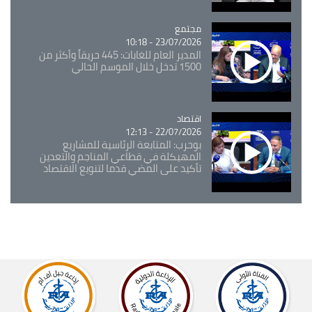
مجتمع
Catégorie
23/07/2026 - 10:18
المدير العام للغابات: 445 حريقاً وأكثر من
1500 تدخل خلال الموسم الحالي
اقتصاد
Catégorie
22/07/2026 - 12:13
بوحرب: المتابعة الرئاسية للمشاريع
المهيكلة في قطاعي المناجم والتعدين
تأكيد على المضي قدما لتنويع الاقتصاد