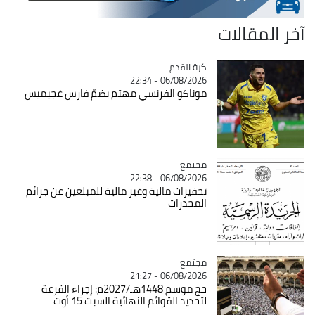
آخر المقالات
Catégorie
كرة القدم
06/08/2026 - 22:34
موناكو الفرنسي مهتم بضمّ فارس غجيميس
مجتمع
Catégorie
06/08/2026 - 22:38
تحفيزات مالية وغير مالية للمبلغين عن جرائم
المخدرات
مجتمع
Catégorie
06/08/2026 - 21:27
حج موسم 1448هـ/2027م: إجراء القرعة
لتحديد القوائم النهائية السبت 15 أوت