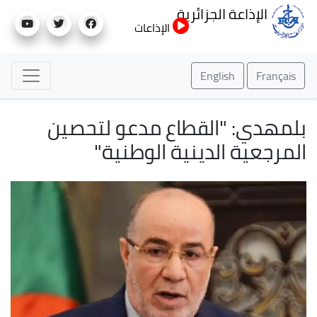
تجاوز
الإذاعة الجزائرية
إلى
الإذاعات
المحتوى
الرئيسي
English
Français
بلمهدي: "القطاع مدعو لتحصين
المرجعية الدينية الوطنية"