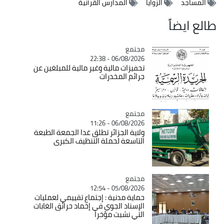
المساجد
الزوايا
المدارس القرآنية
طالع ايضاً
مجتمع
Catégorie
06/08/2026 - 22:38
تحفيزات مالية وغير مالية للمبلغين عن
جرائم المخدرات
مجتمع
Catégorie
06/08/2026 - 11:26
ولاية الجزائر تطلق غدا الجمعة الطبعة
التاسعة لحملة التنظيف الكبرى
مجتمع
Catégorie
05/08/2026 - 12:54
حماية مدنية : إجتماع تقييمي لعمليات
الإسناد الجوي في إخماد حرائق الغابات
التي نشبت مؤخرا