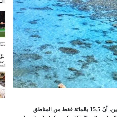
أظهرت دراسة أسترالية حديثة، هذا الاثنين، أنّ 15.5 بالمائة فقط من المناطق