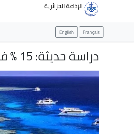
الإذاعة الجزائرية
English
Français
دراسة حديثة: 15 % فقط من مناطق العالم الساحلية "سليمة بيئيًا"