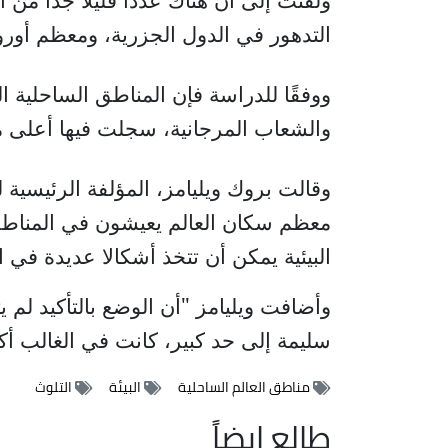
التدهور في الدول الجزرية، ومعظم أوروب
ووفقًا للدراسة فإن المناطق الساحلية ا
والشعاب المرجانية، سجلت فيها أعلى
وقالت بروك ويليامز، المؤلفة الرئيسية ل
معظم سكان العالم يعيشون في المناطق
البيئية يمكن أن تتخذ أشكالا عديدة في ال
سليمة إلى حد كبير، كانت في الغالب أكثر
مناطق العالم الساحلية
البيئة
التلوث
طالع ايضاً