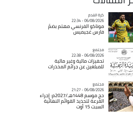
Catégorie
كرة القدم
06/08/2026 - 22:34
موناكو الفرنسي مهتم بضمّ
فارس غجيميس
مجتمع
Catégorie
06/08/2026 - 22:38
تحفيزات مالية وغير مالية
للمبلغين عن جرائم المخدرات
مجتمع
Catégorie
06/08/2026 - 21:27
حج موسم 1448هـ/2027م: إجراء
القرعة لتحديد القوائم النهائية
السبت 15 أوت