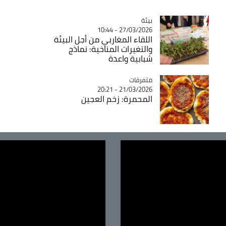
بيئة
Catégorie
27/03/2026 - 10:44
اللقاء المغاربي من أجل البيئة
والتغيرات المناخية: نماذج
شبابية واعدة
متفرقات
Catégorie
21/03/2026 - 20:21
المحمرة: زخم العجين