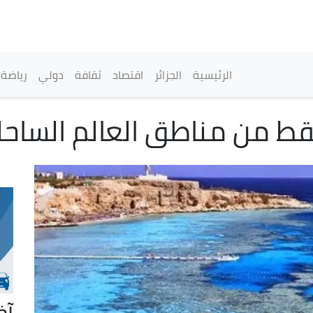
تجاوز
إلى
المحتوى
الرئيسي
القائمة الرئيسية
الرئيسية
الجزائر
اقتصاد
ثقافة
دولي
رياضة
آخ