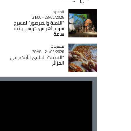
المسرح
Catégorie
23/05/2026 - 21:06
"النملة والصرصور" لمسرح
سوق أهراس: دروس بيئية
هامة
متفرقات
Catégorie
21/03/2026 - 20:58
"النوقة": الحلوى الأقدم في
الجزائر