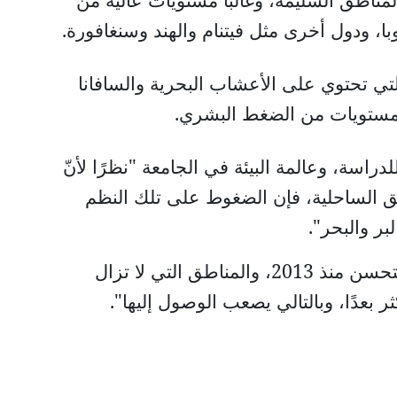
ا، ودول أخرى مثل فيتنام والهند وسنغافورة
.
لتي تحتوي على الأعشاب البحرية والسافانا
 مستويات من الضغط البشري
.
لدراسة، وعالمة البيئة في الجامعة
"
نظرًا لأنّ
 الساحلية، فإن الضغوط على تلك النظم
بر والبحر".
وأضافت ويليامز "أن الوضع بالتأكيد لم يتحسن منذ 2013، والمناطق التي لا تزال
 بعدًا، وبالتالي يصعب الوصول إليها".