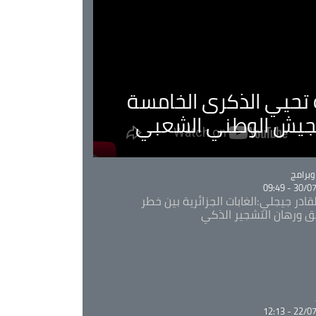
ية تحيي الذكرى الخامسة
لجيش الوطني الشعبي
Ca
برامج
30/07/20
قادر جيجلي:الغابات الجزائرية بين خطر
ئق ورهان التشجير الذكي
Ca
22/07/20