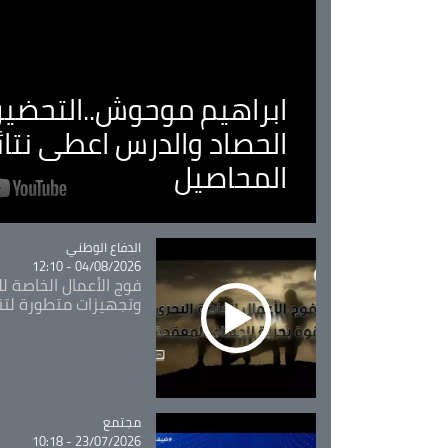
ابراهيم موحوش..التحضير 
الحصاد والدرس اعطى نتا
المحاصيل
Catégorie
الدفاع الوطني
04/08/2026 - 12:10
فوج الأعمال الخاصة لل
وتجهيزات متطورة لتن
مجتمع
Catégorie
23/07/2026 - 10:18