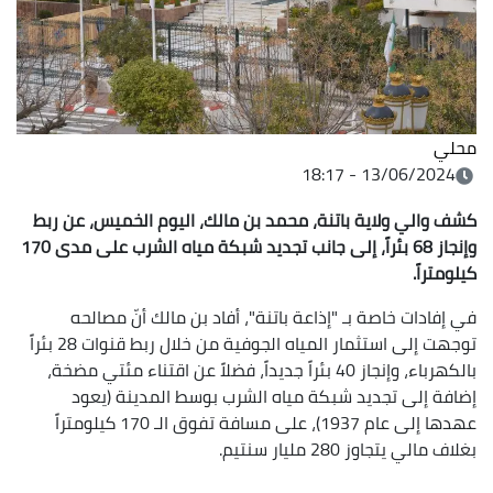
محلي
13/06/2024 - 18:17
كشف والي ولاية باتنة، محمد بن مالك، اليوم الخميس، عن ربط
وإنجاز 68 بئراً، إلى جانب تجديد شبكة مياه الشرب على مدى 170
كيلومتراً.
في إفادات خاصة بـ "إذاعة باتنة"، أفاد بن مالك أنّ مصالحه
توجهت إلى استثمار المياه الجوفية من خلال ربط قنوات 28 بئراً
بالكهرباء، وإنجاز 40 بئراً جديداً، فضلاً عن اقتناء مئتي مضخة،
إضافة إلى تجديد شبكة مياه الشرب بوسط المدينة (يعود
عهدها إلى عام 1937)، على مسافة تفوق الـ 170 كيلومتراً
بغلاف مالي يتجاوز 280 مليار سنتيم.