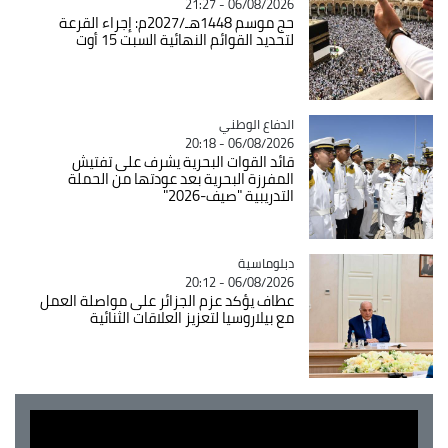
06/08/2026 - 21:27
حج موسم 1448هـ/2027م: إجراء القرعة
لتحديد القوائم النهائية السبت 15 أوت
Catégorie
الدفاع الوطني
06/08/2026 - 20:18
قائد القوات البحرية يشرف على تفتيش
المفرزة البحرية بعد عودتها من الحملة
التدريبية "صيف-2026"
Catégorie
دبلوماسية
06/08/2026 - 20:12
عطاف يؤكد عزم الجزائر على مواصلة العمل
مع بيلاروسيا لتعزيز العلاقات الثنائية