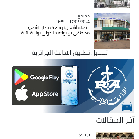
مجتمع
Catégorie
17/05/2024 - 16:59
انتهاء أشغال توسعة مطار الشهيد
مصطفى بن بولعيد الدولي بولاية باتنة
تحميل تطبيق الاذاعة الجزائرية
آخر المقالات
مجتمع
Catégorie