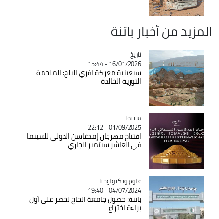
المزيد من أخبار باتنة
تاريخ
Catégorie
16/01/2026 - 15:44
سبعينية معركة افري البلح: الملحمة
الثورية الخالدة
سينما
Catégorie
01/09/2025 - 22:12
افتتاح مهرجان إمدغاسن الدولي للسينما
في العاشر سبتمبر الجاري
Catégorie
علوم وتكنولوجيا
04/07/2024 - 19:40
باتنة: حصول جامعة الحاج لخضر على أول
براءة اختراع