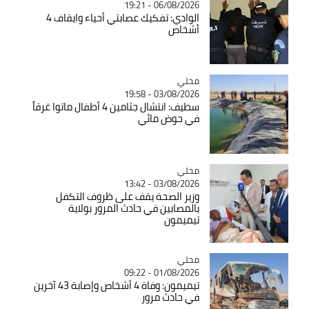
06/08/2026 - 19:21
الوادي: تفكيك عصابتي أحياء وايقاف 4
أشخاص
محلي
Catégorie
03/08/2026 - 19:58
سطيف: انتشال جثامين 4 أطفال ماتوا غرقاً
في حوض مائي
محلي
Catégorie
03/08/2026 - 13:42
وزير الصحة يقف على ظروف التكفل
بالمصابين في حادث المرور بولاية
تيميمون
محلي
Catégorie
01/08/2026 - 09:22
تيميمون: وفاة 4 أشخاص وإصابة 43 آخرين
في حادث مرور