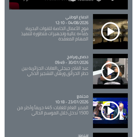
Catégorie
الدفاع الوطني
04/08/2026 - 12:10
فوج الأعمال الخاصة للقوات البحرية:
كفاءة عالية وتجهيزات متطورة لتنفيذ
المهام المعقدة
Catégorie
حصص وبرامج
30/07/2026 - 09:49
عبد القادر جيجلي:الغابات الجزائرية بين
خطر الحرائق ورهان التشجير الذكي
مجتمع
Catégorie
23/07/2026 - 10:18
المدير العام للغابات: 445 حريقاً وأكثر من
1500 تدخل خلال الموسم الحالي
اقتصاد
Catégorie