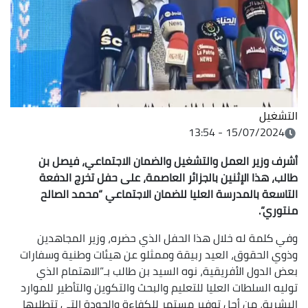
التشغيل
15/07/2024 - 13:54
أشرف وزير العمل والتشغيل والضمان الاجتماعي، فيصل بن
طالب، هذا الإثنين بالجزائر العاصمة، على حفل تخرج الدفعة
التاسعة بالمدرسة العليا للضمان الاجتماعي “محمد الصالح
منتوري”.
وفي كلمة له خلال هذا الحفل الذي حضره، وزير المجاهدين
وذوي الحقوق، العيد ربيقة وممثلو عن هيئات وطنية وسفارات
بعض الدول الأفريقية، نوه السيد بن طالب بـ”الاهتمام الذي
توليه السلطات العليا للتعليم والبحث والتكوين والتأطير للموارد
البشرية، من أجل توفير مستمر للكفاءة والجودة التي تتطلبها