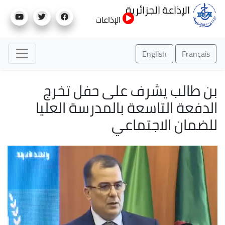
تجاوز
الإذاعة الجزائرية
إلى
الإذاعات
المحتوى
الرئيسي
English
Français
بن طالب يشرف على حفل تخرج
الدفعة التاسعة بالمدرسة العليا
للضمان الاجتماعي