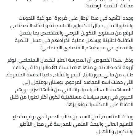
مجالات التنمية الوطنية”.
وجدد التأكيد في هذا الإطار على ضرورة “مواكبة التحولات
والتطورات في مجال التكنولوجيات الحديثة والذكاء الاصطناعي
للرفع من مستوى التكوين النوعي والمتخصص بما يضمن
الكفاءة لطلبتنا ويسهل عملية انخراطهم في مسار التنمية
والاندماج في محيطيهم الاقتصادي الاجتماعي”.
وذكر بهذا الخصوص، أن المدرسة العليا للضمان الاجتماعي، توفر
أربعة تخصصات تخرج منها هذه السنة 81 طالبا بما في ذلك 7
طلاب من مالي، موريتانيا، النيجر والتشاد، داعيا الدفعة المتخرجة،
التي حملت اسم المجاهد المرحوم، بوسنان بومنجل، إلى
“المساهمة الفعالة بالمبادرات التي من شأنها تعزيز دورهم
الحيوي في رسم سياسات مستقبلية تكون أكثر تطورا من خلال
الحفاظ على المكتسبات وتعزيزها”.
وبذات المناسبة، ثمن السيد بن طالب الدعم الذي يوفره قطاع
التعليم العالي والبحث العلمي للمدرسة في مجال التأطير
والتكوين والتأهيل.