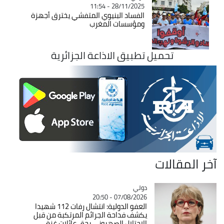
28/11/2025 - 11:54
الفساد البنيوي المتفشي يخترق أجهزة
ومؤسسات المغرب
تحميل تطبيق الاذاعة الجزائرية
آخر المقالات
دولي
Catégorie
07/08/2026 - 20:50
العفو الدولية: انتشال رفات 112 شهيدا
يكشف فداحة الجرائم المرتكبة من قبل
الاحتلال الصهيوني بحق عائلات غزة