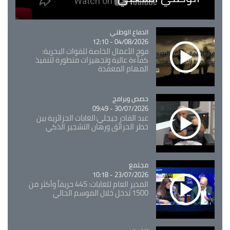
Catégorie
الدفاع الوطني
04/08/2026 - 12:10
فوج الأعمال الخاصة للقوات البحرية:
كفاءة عالية وتجهيزات متطورة لتنفيذ
المهام المعقدة
Catégorie
حصص وبرامج
30/07/2026 - 09:49
عبد القادر جيجلي:الغابات الجزائرية بين
خطر الحرائق ورهان التشجير الذكي
مجتمع
Catégorie
23/07/2026 - 10:18
المدير العام للغابات: 445 حريقاً وأكثر من
1500 تدخل خلال الموسم الحالي