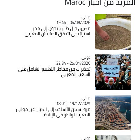
المزيد من أخبار Maroc
دولي
Catégorie
04/08/2026 - 19:44
مضيق جبل طارق تحوّل إلى ممر
استراتيجي لتدفق الحشيش المغربي
دولي
Catégorie
25/01/2026 - 22:34
تحذيرات من مخاطر التطبيع الشامل على
الشعب المغربي
دولي
Catégorie
19/12/2025 - 18:01
مرور سفن الأسلحة إلى الكيان عبر موانئ
المغرب: تواطؤ في الإبادة
دولي
Catégorie