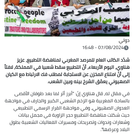
دولي
07/08/2024 - 16:48
شدّد الكاتب العام للمرصد المغربي لمناهضة التطبيع، عزيز
هناوي، اليوم الأربعاء، أنّ التطبيع سقط شعبيا في المملكة، لافتاً
إلى أنّ امتناع المخزن عن الاستجابة لمطلب فك الارتباط مع الكيان
الصهيوني يعمّق الشرخ بينه
وبين الشعب.
في مقال له، قال هناوي إنّ: "أبرز أثر لما بعد طوفان الأقصى
بالساحة المغربية هو الزخم الشعبي الكبير والجارف في مواجهة
العدوان الصهيوني، وفي مواجهة القرار الرسمي التطبيعي
حيث شكلت مناهضة التطبيع حجر الزاوية في مجمل بيانات
وشعارات وندوات وتصريحات ومسيرات الفعاليات الشعبية بطول
البلاد وعرضها".