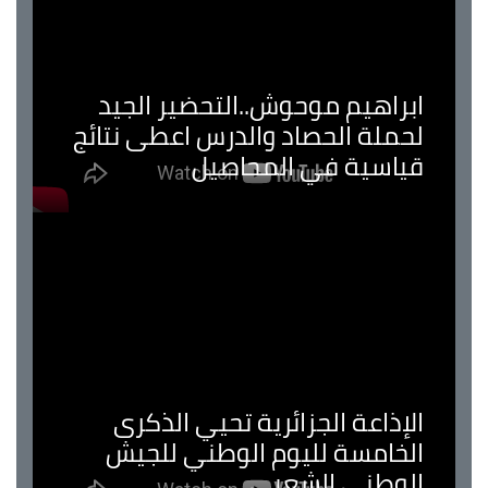
ابراهيم موحوش..التحضير الجيد
لحملة الحصاد والدرس اعطى نتائج
قياسية في المحاصيل
الإذاعة الجزائرية تحيي الذكرى
الخامسة لليوم الوطني للجيش
الوطني الشعبي