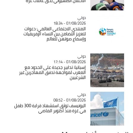
الاحتلال الصهيوني بحق عائلات غزة
دولي
Catégorie
07/08/2026 - 18:34
المنتدى الاجتماعي العالمي: دعوات
لتعزيز التضامن بين النساء الإفريقيات
وإسماع صوتهن للعالم
دولي
Catégorie
07/08/2026 - 17:14
إسبانيا: تدابير جديدة على الحدود مع
المغرب لمواجهة تدفق المهاجرين غير
الشرعيين
دولي
Catégorie
07/08/2026 - 08:52
اليونيسف توثق استشهاد قرابة 300 طفل
في غزة منذ أكتوبر الماضي