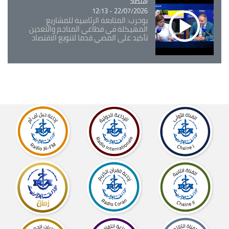
اقتصاد
Catégorie
22/07/2026 - 12:13
بوحرب: المتابعة الرئاسية للمشاريع
المهيكلة في قطاعي المناجم والتعدين
تأكيد على المضي قدما لتنويع الاقتصاد