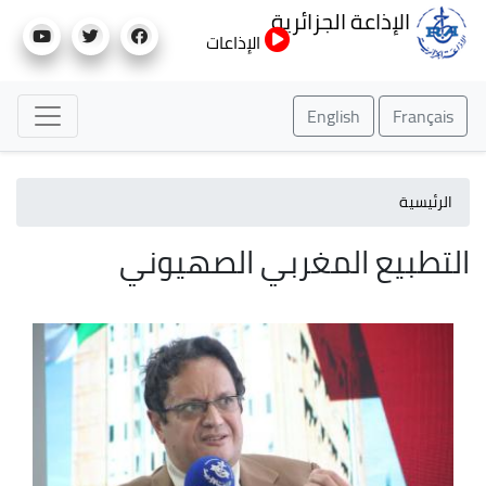
تجاوز
الإذاعة الجزائرية
إلى
الإذاعات
المحتوى
الرئيسي
English
Français
الرئيسية
التطبيع المغربي الصهيوني