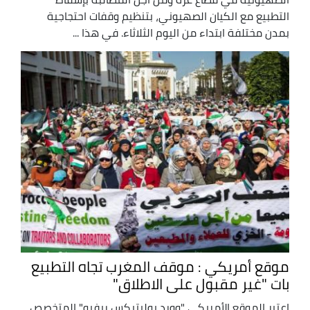
التطبيع مع الكيان الصهيوني، بتنظيم وقفات احتجاجية
بمدن مختلفة ابتداء من اليوم الثلاثاء. في هذا ...
موقع أمريكي : موقف المغرب تجاه التطبيع
بات "غير مقبول على الاطلاق"
اعتبر الموقع الأمريكي "وورد بوليتيكس ريفيو" المتخصص