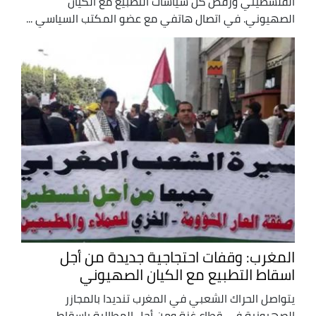
الفلسطيني ورفض كل سياسات التطبيع مع الكيان
الصهيوني. في اتصال هاتفي مع عضو المكتب السياسي ...
المغرب: وقفات احتجاجية جديدة من أجل
اسقاط التطبيع مع الكيان الصهيوني
يتواصل الحراك الشعبي في المغرب تنديدا بالمجازر
الصهيونية في قطاع غزة ومن أجل المطالبة بإسقاط