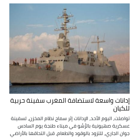
إدانات واسعة لاستضافة المغرب سفينة حربية
للكيان
تواصلت، اليوم الأحد، الإدانات إثر سماح نظام المخزن، لسفينة
عسكرية صهيونية بالرُسُو في ميناء طنجة يوم السادس
جوان الجاري، للتزود بالوقود والطعام، قبل التحاقها بالأراضي