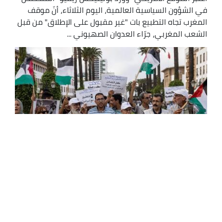
في الشؤون السياسية العالمية، اليوم الثلاثاء، أنّ موقف
المغرب تجاه التطبيع بات "غير مقبول على الإطلاق" من قبل
الشعب المغربي، جرّاء العدوان الصهيوني ...
أحرار المغرب : دماء الفلسطينيين تطوّق رقاب
المطبعين شركاء الاحتلال