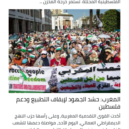
الفلسطينية المحتلة. تستمر خرجة المخزن ...
المغرب: حشد الجهود لإيقاف التطبيع ودعم
فلسطين
أكدت القوى التقدمية المغربية، وعلى رأسها حزب النهج
الديمقراطي العمالي، اليوم الأحد، مواصلة دعمها للشعب