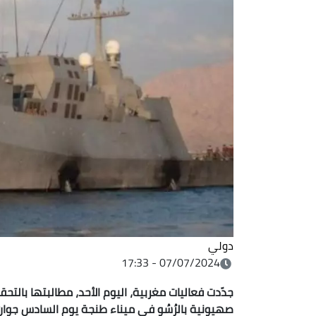
دولي
07/07/2024 - 17:33
جدّدت فعاليات مغربية، اليوم الأحد، مطالبتها بال
صهيونية بالرُسُو في ميناء طنجة يوم السادس جوان ا