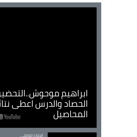
ابراهيم موحوش..التحضير 
الحصاد والدرس اعطى نتا
المحاصيل
Catégorie
الدفاع الوطني