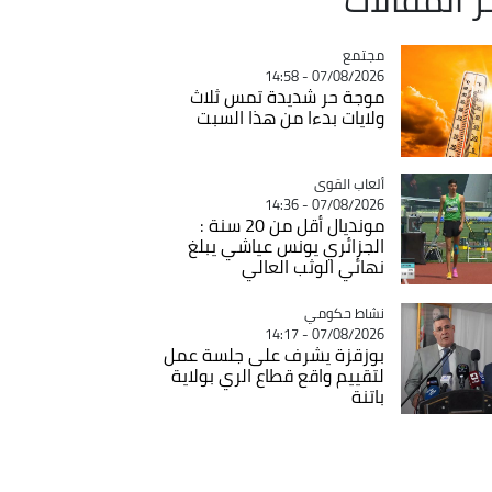
مجتمع
Catégorie
07/08/2026 - 14:58
موجة حر شديدة تمس ثلاث
ولايات بدءا من هذا السبت
Catégorie
ألعاب القوى
07/08/2026 - 14:36
مونديال أقل من 20 سنة :
الجزائري يونس عياشي يبلغ
نهائي الوثب العالي
Catégorie
نشاط حكومي
07/08/2026 - 14:17
بوزقزة يشرف على جلسة عمل
لتقييم واقع قطاع الري بولاية
باتنة