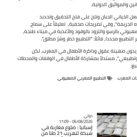
ين والمواثيق الدولية.
فعل الخياني الجبان ونلح على فتح التحقيق وتحديد
ه الجريمة"، وفي تصريحات صحفية، تعليقاً على سماح
هيوني بالرسو والتزود بالوقود والأغذية في ميناء طنجة،
طبيع مجددا، قائلاً: "التطبيع خطر وشرّ مطلق".
"يريدون صهينة عقول وذاكرة الأطفال في المغرب، لكن
وتطبيعي"، مستدلاً بمشاركة الأطفال في الوقفات والمحطات
ع.
ات المغرب
التطبيع المغربي الصهيوني
دولي
Catégorie
06/08/2026 - 17:09
إسبانيا : ضلوع مغاربة في
شبكة لتهريب 21 طنا من