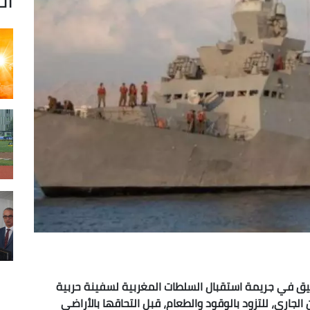
تحقيق في جريمة استقبال السلطات المغربية لسفينة حربية
لجاري، للتزود بالوقود والطعام، قبل التحاقها بالأراضي