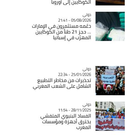
الكوكايين إلى أوروبا
دولي
Catégorie
05/08/2026 - 21:41
دعّمه مستثمرون في الإمارات
... حجز 21 طناً من الكوكايين
المهرّب في إسبانيا
دولي
Catégorie
25/01/2026 - 22:34
تحذيرات من مخاطر التطبيع
الشامل على الشعب المغربي
دولي
Catégorie
28/11/2025 - 11:54
الفساد البنيوي المتفشي
يخترق أجهزة ومؤسسات
المغرب