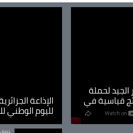
الجيد لحملة
ئج قياسية في
الإذاعة الجزائر
لليوم الوطني ل
tégorie
حصص و