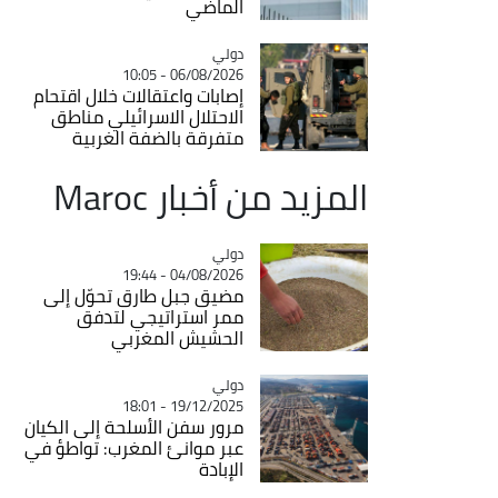
الماضي
دولي
Catégorie
06/08/2026 - 10:05
إصابات واعتقالات خلال اقتحام
الاحتلال الاسرائيلي مناطق
متفرقة بالضفة الغربية
المزيد من أخبار Maroc
دولي
Catégorie
04/08/2026 - 19:44
مضيق جبل طارق تحوّل إلى
ممر استراتيجي لتدفق
الحشيش المغربي
دولي
Catégorie
19/12/2025 - 18:01
مرور سفن الأسلحة إلى الكيان
عبر موانئ المغرب: تواطؤ في
الإبادة