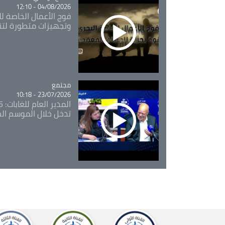
04/08/2026 - 12:10
فوج الأعمال الخاصة لل
وتجهيزات متطورة لتن
مجتمع
Catégorie
23/07/2026 - 10:18
تدخل خلال الموسم ال