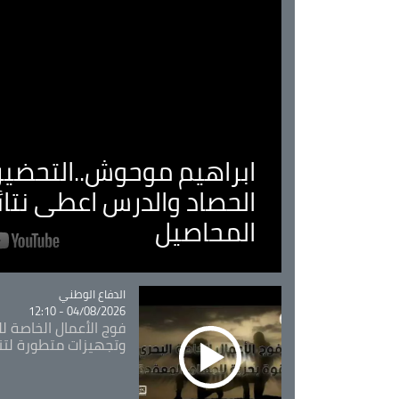
ابراهيم موحوش..التحضير 
الحصاد والدرس اعطى نتا
المحاصيل
Catégorie
الدفاع الوطني
04/08/2026 - 12:10
فوج الأعمال الخاصة لل
وتجهيزات متطورة لتن