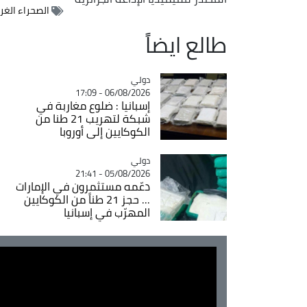
الصحراء الغرب
طالع ايضاً
دولي
Catégorie
06/08/2026 - 17:09
إسبانيا : ضلوع مغاربة في
شبكة لتهريب 21 طنا من
الكوكايين إلى أوروبا
دولي
Catégorie
05/08/2026 - 21:41
دعّمه مستثمرون في الإمارات
... حجز 21 طناً من الكوكايين
المهرّب في إسبانيا