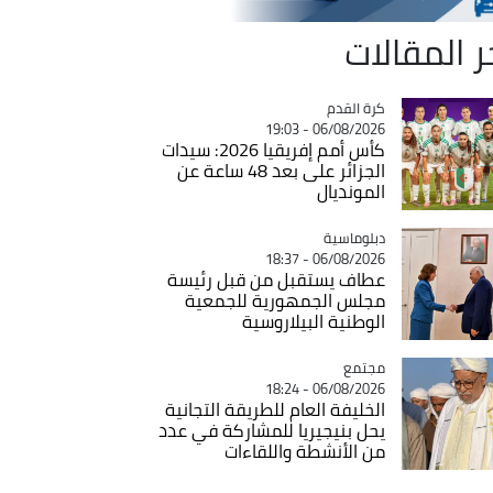
ر المقالات
Catégorie
كرة القدم
06/08/2026 - 19:03
كأس أمم إفريقيا 2026: سيدات
الجزائر على بعد 48 ساعة عن
المونديال
Catégorie
دبلوماسية
06/08/2026 - 18:37
عطاف يستقبل من قبل رئيسة
مجلس الجمهورية للجمعية
الوطنية البيلاروسية
مجتمع
Catégorie
06/08/2026 - 18:24
الخليفة العام للطريقة التجانية
يحل بنيجيريا للمشاركة في عدد
من الأنشطة واللقاءات