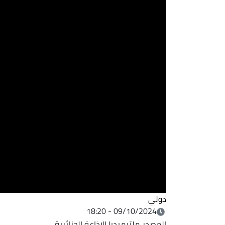
دولي
09/10/2024 - 18:20
المصدر
ملتيميديا الإذاعة الجزائرية