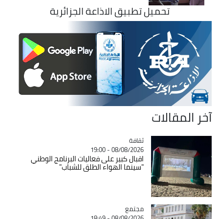
تحميل تطبيق الاذاعة الجزائرية
آخر المقالات
ثقافة
Catégorie
08/08/2026 - 19:00
اقبال كبير على فعاليات البرنامج الوطني
"سينما الهواء الطلق للشباب"
مجتمع
Catégorie
08/08/2026 - 18:49