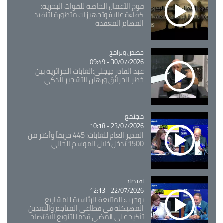
فوج الأعمال الخاصة للقوات البحرية:
كفاءة عالية وتجهيزات متطورة لتنفيذ
المهام المعقدة
Catégorie
حصص وبرامج
30/07/2026 - 09:49
عبد القادر جيجلي:الغابات الجزائرية بين
خطر الحرائق ورهان التشجير الذكي
مجتمع
Catégorie
23/07/2026 - 10:18
المدير العام للغابات: 445 حريقاً وأكثر من
1500 تدخل خلال الموسم الحالي
اقتصاد
Catégorie
22/07/2026 - 12:13
بوحرب: المتابعة الرئاسية للمشاريع
المهيكلة في قطاعي المناجم والتعدين
تأكيد على المضي قدما لتنويع الاقتصاد