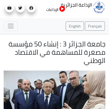
تجاوز
الإذاعة الجزائرية
إلى
الإذاعات
المحتوى
الرئيسي
English
Français
جامعة الجزائر 3 : إنشاء 50 مؤسسة
مصغرة للمساهمة في الاقتصاد
الوطني