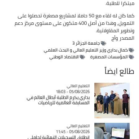
مبتكرا للطلبة.
كما كان له لقاء مع 50 حاملا لمشاريع مصغرة تحصلوا على
التمويل, وهذا من أصل 400 متكون على مستوى مركز دعم
وتطوير المقاولاتية.
المصدر
وأج
جامعة الجزائر 3
كمال بداري وزير التعليم العالي و البحث العلمي
المؤسسات المصغرة
الاقتصاد الوطني
طالع ايضاً
Catégorie
التعليم العالي
05/08/2026 - 18:03
بداري يكرم الطلبة أبطال العالم في
المسابقة العالمية للرياضيات
Catégorie
التعليم العالي
05/08/2026 - 11:45
انطلاق التسجيلات النهائية لحاملي