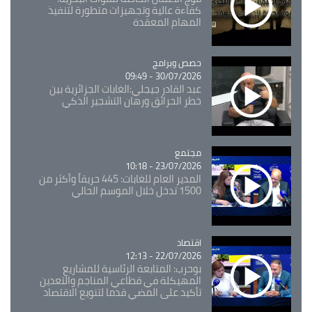
كفاءة عالية وتجهيزات متطورة لتنفيذ
المهام المعقدة
Catégorie
حصص وبرامج
30/07/2026 - 09:49
عبد القادر جيجلي:الغابات الجزائرية بين
خطر الحرائق ورهان التشجير الذكي
مجتمع
Catégorie
23/07/2026 - 10:18
المدير العام للغابات: 445 حريقاً وأكثر من
1500 تدخل خلال الموسم الحالي
اقتصاد
Catégorie
22/07/2026 - 12:13
بوحرب: المتابعة الرئاسية للمشاريع
المهيكلة في قطاعي المناجم والتعدين
تأكيد على المضي قدما لتنويع الاقتصاد