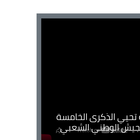
ية تحيي الذكرى الخامسة
لجيش الوطني الشعبي