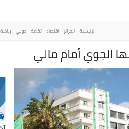
تجاوز
إلى
المحتوى
الرئيسي
القائمة الرئيسية
الرئيسية
الجزائر
اقتصاد
ثقافة
دولي
رياضة
لها الجوي أمام مالي
آخ