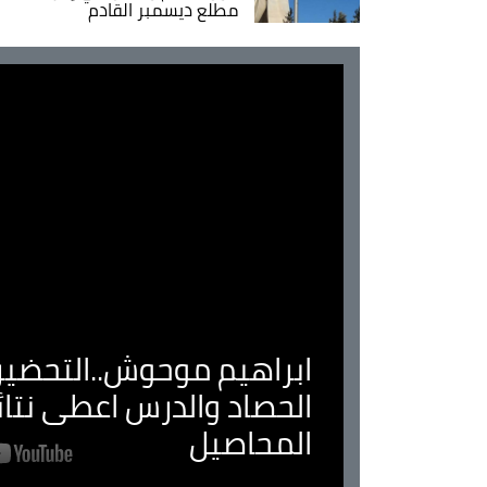
مطلع ديسمبر القادم
ابراهيم موحوش..التحضير 
الحصاد والدرس اعطى نتا
المحاصيل