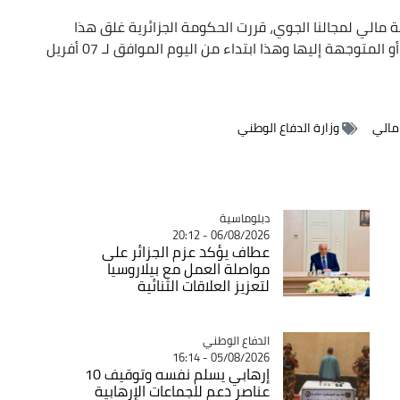
ة مالي لمجالنا الجوي، قررت الحكومة الجزائرية غلق هذا
الأخير في وجه الملاحة الجوية الآتية من دولة مالي أو المتوجهة إليها وهذا ابتداء من اليوم الموافق لـ 07 أفريل
مالي
وزارة الدفاع الوطني
Catégorie
دبلوماسية
06/08/2026 - 20:12
عطاف يؤكد عزم الجزائر على
مواصلة العمل مع بيلاروسيا
لتعزيز العلاقات الثنائية
Catégorie
الدفاع الوطني
05/08/2026 - 16:14
إرهابي يسلم نفسه وتوقيف 10
عناصر دعم للجماعات الإرهابية