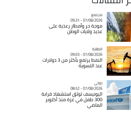
مجتمع
Catégorie
07/08/2026 - 09:31
موجة حر وأمطار رعدية على
عديد ولايات الوطن
الطاقة
Catégorie
07/08/2026 - 09:03
النفط يرتفع بأكثر من 3 دولارات
عند التسوية
دولي
Catégorie
07/08/2026 - 08:52
اليونيسف توثق استشهاد قرابة
300 طفل في غزة منذ أكتوبر
الماضي