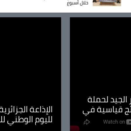
خلال أسبوع
الجيد لحملة
ئج قياسية في
الإذاعة الجزائر
لليوم الوطني ل