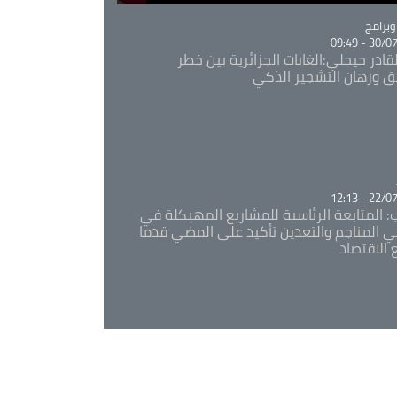
Ca
برامج
30/07/20
قادر جيجلي:الغابات الجزائرية بين خطر
ئق ورهان التشجير الذكي
Ca
22/07/20
: المتابعة الرئاسية للمشاريع المهيكلة في
 المناجم والتعدين تأكيد على المضي قدما
 الاقتصاد