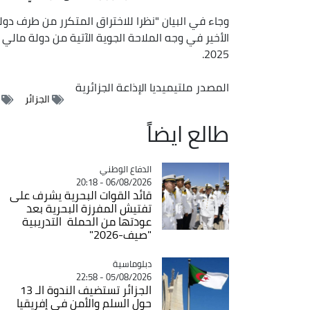
وجاء في البيان "نظرا للاختراق المتكرر من طرف دول
2025.
المصدر
ملتيميديا الإذاعة الجزائرية
الجزائر
طالع ايضاً
Catégorie
الدفاع الوطني
06/08/2026 - 20:18
قائد القوات البحرية يشرف على
تفتيش المفرزة البحرية بعد
عودتها من الحملة التدريبية
"صيف-2026"
Catégorie
دبلوماسية
05/08/2026 - 22:58
الجزائر تستضيف الندوة الـ 13
حول السلم والأمن في إفريقيا