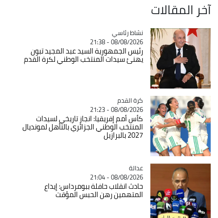
آخر المقالات
Catégorie
نشاط رئاسي
08/08/2026 - 21:38
رئيس الجمهورية السيد عبد المجيد تبون
يهنئ سيدات المنتخب الوطني لكرة القدم
Catégorie
كرة القدم
08/08/2026 - 21:23
كأس أمم إفريقيا: انجاز تاريخي لسيدات
المنتخب الوطني الجزائري بالتأهل لمونديال
2027 بالبرازيل
عدالة
Catégorie
08/08/2026 - 21:04
حادث انقلاب حافلة ببومرداس: إيداع
المتهمين رهن الحبس المؤقت