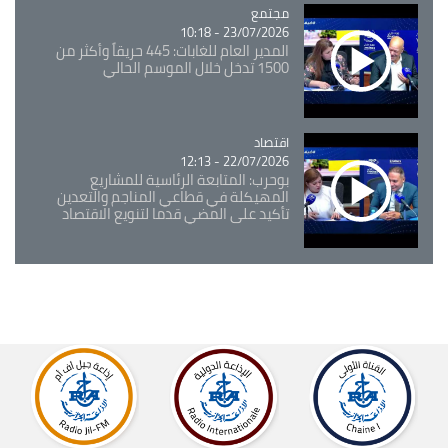
مجتمع
Catégorie
23/07/2026 - 10:18
المدير العام للغابات: 445 حريقاً وأكثر من
1500 تدخل خلال الموسم الحالي
اقتصاد
Catégorie
22/07/2026 - 12:13
بوحرب: المتابعة الرئاسية للمشاريع
المهيكلة في قطاعي المناجم والتعدين
تأكيد على المضي قدما لتنويع الاقتصاد