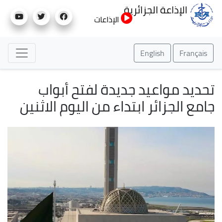
تجاوز
الإذاعة الجزائرية
إلى
الإذاعات
المحتوى
الرئيسي
English
Français
تحديد مواعيد جديدة لفتح أبواب
جامع الجزائر ابتداء من اليوم الاثنين