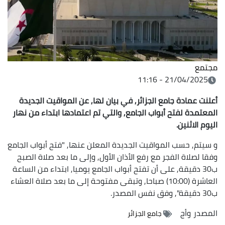
مجتمع
21/04/2025 - 11:16
أعلنت عمادة جامع الجزائر, في بيان لها, عن المواقيت الجديدة
المعتمدة لفتح أبواب الجامع, والتي تم اعتمادها ابتداء من نهار
اليوم الاثنين.
و سيتم, حسب المواقيت الجديدة المعلن عنها, "فتح أبواب الجامع
وفقا لصلاة الفجر مع رفع الأذان الأول, وإلى ما بعد صلاة الصبح
ب30 دقيقة, على أن تفتح أبواب الجامع يوميا, ابتداء من الساعة
العاشرة (10:00) صباحا, وتبقى مفتوحة إلى ما بعد صلاة العشاء
ب30 دقيقة", وفق نفس المصدر.
المصدر
وأج
جامع الجزائر