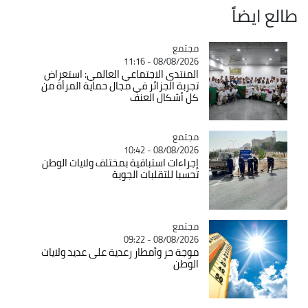
طالع ايضاً
مجتمع
Catégorie
08/08/2026 - 11:16
المنتدى الاجتماعي العالمي: استعراض
تجربة الجزائر في مجال حماية المرأة من
كل أشكال العنف
مجتمع
Catégorie
08/08/2026 - 10:42
إجراءات استباقية بمختلف ولايات الوطن
تحسبا للتقلبات الجوية
مجتمع
Catégorie
08/08/2026 - 09:22
موجة حر وأمطار رعدية على عديد ولايات
الوطن