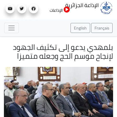
تجاوز
الإذاعة الجزائرية
إلى
الإذاعات
المحتوى
الرئيسي
English
Français
بلمهدي يدعو إلى تكثيف الجهود
لإنجاح موسم الحج وجعله متميزا