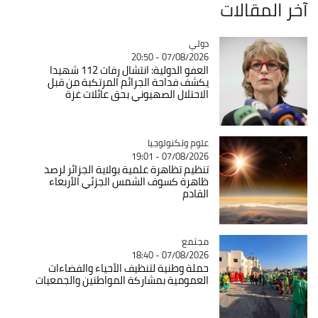
آخر المقالات
دولي
Catégorie
07/08/2026 - 20:50
العفو الدولية: انتشال رفات 112 شهيدا
يكشف فداحة الجرائم المرتكبة من قبل
الاحتلال الصهيوني بحق عائلات غزة
Catégorie
علوم وتكنولوجيا
07/08/2026 - 19:01
تنظيم تظاهرة علمية بولاية الجزائر لرصد
ظاهرة كسوف الشمس الجزئي الأربعاء
القادم
مجتمع
Catégorie
07/08/2026 - 18:40
حملة وطنية لتنظيف الأحياء والفضاءات
العمومية بمشاركة المواطنين والجمعيات