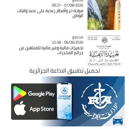
07/08/2026 - 09:31
موجة حر وأمطار رعدية على عديد ولايات
الوطن
مجتمع
Catégorie
06/08/2026 - 22:38
تحفيزات مالية وغير مالية للمبلغين عن
جرائم المخدرات
تحميل تطبيق الاذاعة الجزائرية