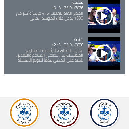
مجتمع
Catégorie
23/07/2026 - 10:18
المدير العام للغابات: 445 حريقاً وأكثر من
1500 تدخل خلال الموسم الحالي
اقتصاد
Catégorie
22/07/2026 - 12:13
بوحرب: المتابعة الرئاسية للمشاريع
المهيكلة في قطاعي المناجم والتعدين
تأكيد على المضي قدما لتنويع الاقتصاد