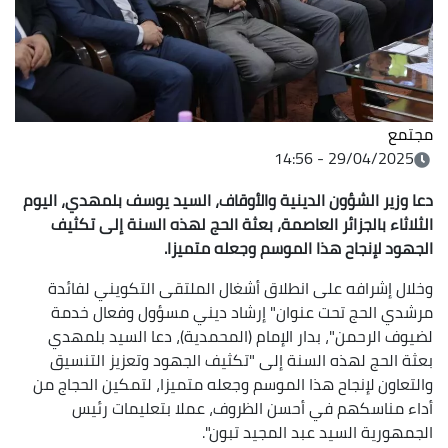
مجتمع
29/04/2025 - 14:56
دعا وزير الشؤون الدينية والأوقاف، السيد يوسف بلمهدي، اليوم
الثلاثاء بالجزائر العاصمة، بعثة الحج لهذه السنة إلى تكثيف
الجهود لإنجاح هذا الموسم وجعله متميزا.
وخلال إشرافه على انطلاق أشغال الملتقى التكويني لفائدة
مرشدي الحج تحت عنوان" إرشاد ديني مسؤول وفعال خدمة
لضيوف الرحمن"، بدار الإمام (المحمدية)، دعا السيد بلمهدي
بعثة الحج لهذه السنة إلى "تكثيف الجهود وتعزيز التنسيق
والتعاون لإنجاح هذا الموسم وجعله متميزا، لتمكين الحجاج من
أداء مناسكهم في أحسن الظروف، عملا بتعليمات رئيس
الجمهورية السيد عبد المجيد تبون".