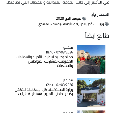
في التأطير إلى جانب الخدمة الميدانية والتحديات التي تصاحبها.
المصدر
وأج
موسم الحج 2025
وزير الشؤون الدينية و الأوقاف يوسف بلمهدي
طالع ايضاً
مجتمع
Catégorie
07/08/2026 - 18:40
حملة وطنية لتنظيف الأحياء والفضاءات
العمومية بمشاركة المواطنين
والجمعيات
مجتمع
Catégorie
07/08/2026 - 12:51
وزارة الصحة تجند كل الإمكانيات للتكفل
بضحايا حادثي المرور بقسنطينة وتيارت
مجتمع
Catégorie