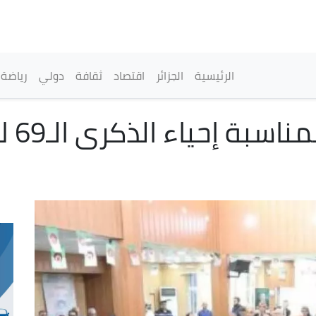
تجاوز
إلى
المحتوى
الرئيسي
القائمة الرئيسية
الرئيسية
الجزائر
اقتصاد
ثقافة
دولي
رياضة
وهران