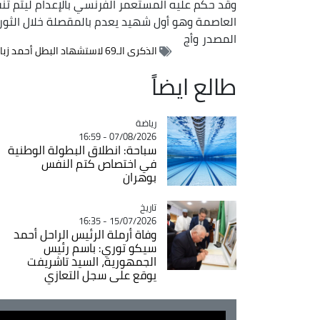
العاصمة وهو أول شهيد يعدم بالمقصلة خلال الثورة
المصدر
وأج
الذكرى الـ69 لاستشهاد البطل أحمد زبانة
طالع ايضاً
رياضة
Catégorie
07/08/2026 - 16:59
سباحة: انطلاق البطولة الوطنية
في اختصاص كتم النفس
بوهران
تاريخ
Catégorie
15/07/2026 - 16:35
وفاة أرملة الرئيس الراحل أحمد
سيكو توري: باسم رئيس
الجمهورية، السيد تاشريفت
يوقع على سجل التعازي