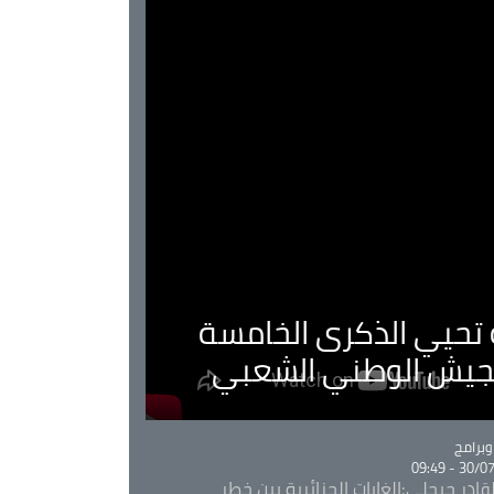
ية تحيي الذكرى الخامسة
لجيش الوطني الشعبي
Ca
برامج
30/07/20
قادر جيجلي:الغابات الجزائرية بين خطر