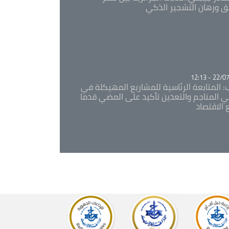
ئق ورهان التشجير الذكي
Ca
22/07/20
: المتابعة الرئاسية للمشاريع المهيكلة في
 المناجم والتعدين تأكيد على المضي قدما
 الاقتصاد