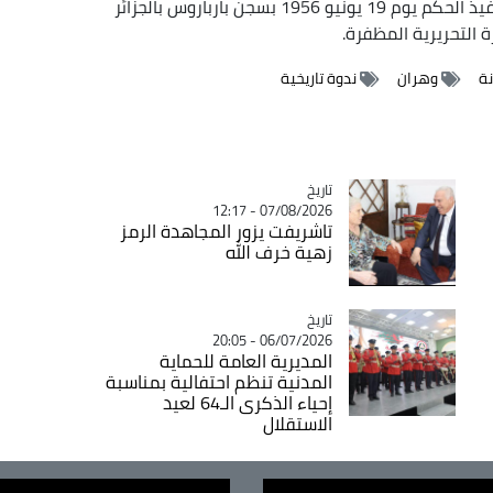
وقد حكم عليه المستعمر الفرنسي بالإعدام ليتم تنفيذ الحكم يوم 19 يونيو 1956 بسجن بارباروس بالجزائر
 التحريرية المظفرة.
وهران
ندوة تاريخية
تاريخ
Catégorie
07/08/2026 - 12:17
تاشريفت يزور المجاهدة الرمز
زهية خرف الله
تاريخ
Catégorie
06/07/2026 - 20:05
المديرية العامة للحماية
المدنية تنظم احتفالية بمناسبة
إحياء الذكرى الـ64 لعيد
الاستقلال