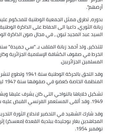
أرضهم".
بدوره، تطرق ممثل الجمعية الوطنية للمحكوم عليهم ب
زبانة الثوري، داعيا الى الحفاظ على الذاكرة الوطني
السيد عبد المجيد تبون ، في مجال صون الذاكرة الوط
انخرط في صفوف الكشافة الإسلامية الجزائرية وكان 
المسلمين الجزائريين.
وقد التحق بالحركة 
المنظمة الخاصة كعضو في صفوفها سنة 1947 ليساهم في
1949. وقد ألقى المستعمر الفرنسي القبض عليه سنة 1951 وحكم عليه بثلاث سنوات سجنا نافذا.
وقد شارك الشهيد في التحضير لاندلاع الثورة التح
نوفمبر 1954.