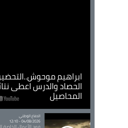
ابراهيم موحوش..التحضير 
الحصاد والدرس اعطى نتا
المحاصيل
Catégorie
الدفاع الوطني
04/08/2026 - 12:10
فوج الأعمال الخاصة لل