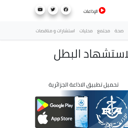
الإذاعات
صحة
مجتمع
محليات
استشارات و مناقصات
: ندوة تاريخية بمناسبة إحياء الذكرى الـ69 لاستشهاد البطل
تحميل تطبيق الاذاعة الجزائرية