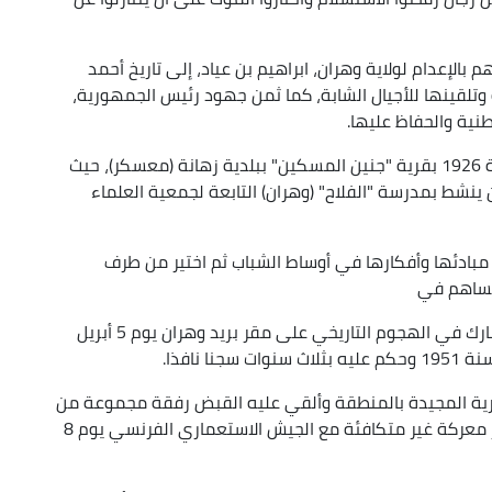
الإعدام لولاية وهران، ابراهيم بن عياد، إلى تاريخ أحمد
ة وتلقينها للأجيال الشابة، كما ثمن جهود رئيس الجمهورية،
نية والحفاظ عليها.
للتذكير، ولد أحمد زبانة الملقب بـ "سي حميدة" سنة 1926 بقرية "جنين المسكين" ببلدية زهانة (معسكر)، حيث
ينشط بمدرسة "الفلاح" (وهران) التابعة لجمعية العلماء
الوطنية سنة 1941 وتطوع لنشر مبادئها وأفكارها في أوساط الشباب ثم اختير من طرف
تشكيل خلاياها بالنواحي التي كان يشرف عليها ويشارك في الهجوم التاريخي على مقر بريد وهران يوم 5 أبريل
ريرية المجيدة بالمنطقة وألقي عليه القبض رفقة مجموعة من
المجاهدين بغار بوجليدة ببلدية القعدة (معسكر) إثر معركة غير متكافئة مع الجيش الاستعماري الفرنسي يوم 8