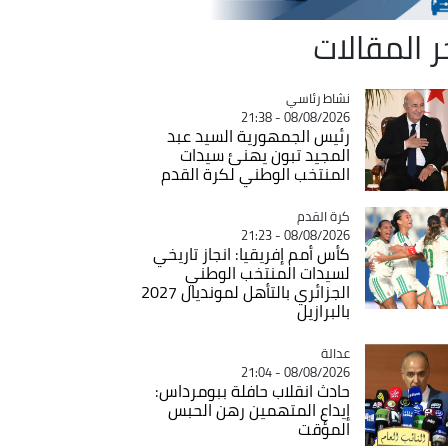
ر المقالات
Catégorie
نشاط رئاسي
08/08/2026 - 21:38
رئيس الجمهورية السيد عبد
المجيد تبون يهنئ سيدات
المنتخب الوطني لكرة القدم
Catégorie
كرة القدم
08/08/2026 - 21:23
كأس أمم إفريقيا: انجاز تاريخي
لسيدات المنتخب الوطني
الجزائري بالتأهل لمونديال 2027
بالبرازيل
عدالة
Catégorie
08/08/2026 - 21:04
حادث انقلاب حافلة ببومرداس:
إيداع المتهمين رهن الحبس
المؤقت