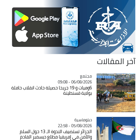
آخر المقالات
مجتمع
Catégorie
06/08/2026 - 09:08
6وفيات و 19 جريحا حصيلة حادث انقلاب حافلة
بولاية قسنطينة
Catégorie
دبلوماسية
05/08/2026 - 22:58
الجزائر تستضيف الندوة الـ 13 حول السلم
والأمن في إفريقيا مطلع ديسمبر القادم