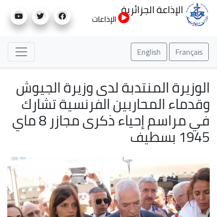
تجاوز
الإذاعة الجزائرية
إلى
الإذاعات
المحتوى
الرئيسي
English
Français
الوزيرة المنتدبة لدى وزيرة الجيوش
وقدماء المحاربين الفرنسية تشارك
في مراسم إحياء ذكرى مجازر 8 ماي
1945 بسطيف