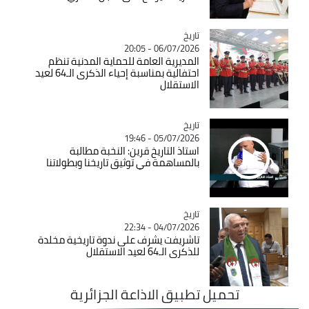
تاريخ
Catégorie
06/07/2026 - 20:05
المديرية العامة للحماية المدنية تنظم
احتفالية بمناسبة إحياء الذكرى الـ64 لعيد
الاستقلال
تاريخ
Catégorie
05/07/2026 - 19:46
استاذ التاريخ قرين: النخبة مطالبة
بالمساهمة في توثيق تاريخنا وبطولاتنا
تاريخ
Catégorie
04/07/2026 - 22:34
تاشريفت يشرف على ندوة تاريخية مخلدة
للذكرى الـ64 لعيد الاستقلال
تحميل تطبيق الاذاعة الجزائرية