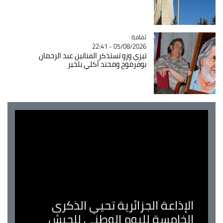
ثقافة
Catégorie
05/08/2026 - 22:41
تيزي وزو تستذكر الفنانين عبد الرحمان
بوقرموح ومحند أكلي بلخير
الإذاعة الجزائرية تحيي الذكرى
الخامسة لليوم الوطني للجيش