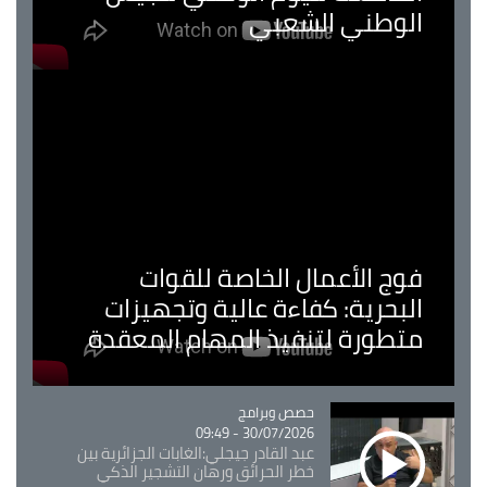
الوطني الشعبي
فوج الأعمال الخاصة للقوات
البحرية: كفاءة عالية وتجهيزات
متطورة لتنفيذ المهام المعقدة
Catégorie
حصص وبرامج
30/07/2026 - 09:49
عبد القادر جيجلي:الغابات الجزائرية بين
خطر الحرائق ورهان التشجير الذكي