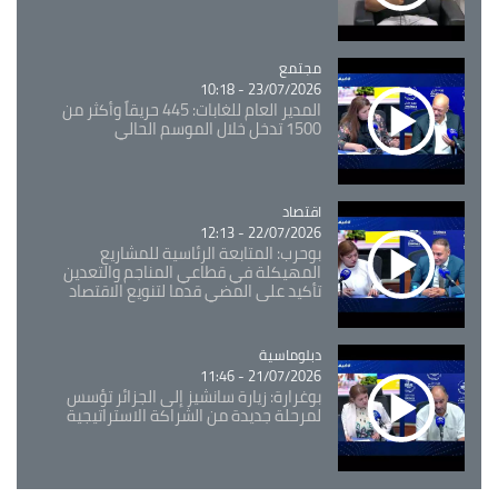
مجتمع
Catégorie
23/07/2026 - 10:18
المدير العام للغابات: 445 حريقاً وأكثر من
1500 تدخل خلال الموسم الحالي
اقتصاد
Catégorie
22/07/2026 - 12:13
بوحرب: المتابعة الرئاسية للمشاريع
المهيكلة في قطاعي المناجم والتعدين
تأكيد على المضي قدما لتنويع الاقتصاد
Catégorie
دبلوماسية
21/07/2026 - 11:46
بوغرارة: زيارة سانشيز إلى الجزائر تؤسس
لمرحلة جديدة من الشراكة الاستراتيجية