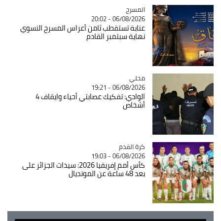
المسرح
Catégorie
06/08/2026 - 20:02
عنابة تستقطب ثامن أعراس المسرح النسوي
نهاية سبتمبر القادم
محلي
Catégorie
06/08/2026 - 19:21
الوادي: تفكيك عصابتي أحياء وايقاف 4
أشخاص
Catégorie
كرة القدم
06/08/2026 - 19:03
كأس أمم إفريقيا 2026: سيدات الجزائر على
بعد 48 ساعة عن المونديال