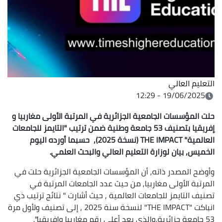
التعليم العالي
19/06/2025 - 12:29
حلت المؤسسات الجامعية الجزائرية في المرتبة الأولى مغاربيا و
إفريقيا بتصنيف 53 جامعة وطنية ضمن ترتيب "التايمز للجامعات
العالمية"
THE IMPACT
(نسخة 2025), حسبما أورده اليوم
الخميس, بيان لوزارة التعليم العالي والبحث العلمي.
وأوضح المصدر ذاته, أن المؤسسات الجامعية الجزائرية حلت في
المرتبة الأولى مغاربيا, من حيث عدد الجامعات المرتبة في
تصنيف التايمز للجامعات العالمية , حيث أشارت " نتائج ترتيب ذي
انباكت "THE IMPACT" لنسخة سنة 2025 , إلى تصنيف ولأول مرة
53 جامعة جزائرية,والذي يعد أعلى رقم مغاربيا وإفريقيا".