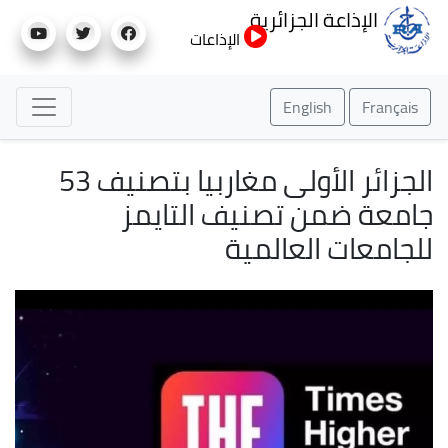
تجاوز
الإذاعة الجزائرية
إلى
الإذاعات
المحتوى
الرئيسي
English
Français
الجزائر الأولى مغاربيا بتصنيف 53
جامعة ضمن تصنيف التايمز
للجامعات العالمية