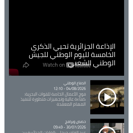
الإذاعة الجزائرية تحيي الذكرى
الخامسة لليوم الوطني للجيش
الوطني الشعبي
Catégorie
الدفاع الوطني
04/08/2026 - 12:10
فوج الأعمال الخاصة للقوات البحرية:
كفاءة عالية وتجهيزات متطورة لتنفيذ
المهام المعقدة
Catégorie
حصص وبرامج
30/07/2026 - 09:49
عبد القادر جيجلي:الغابات الجزائرية بين