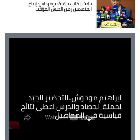
حادث انقلاب حافلة ببومرداس: إيداع
المتهمين رهن الحبس المؤقت
ابراهيم موحوش..التحضير الجيد
لحملة الحصاد والدرس اعطى نتائج
قياسية في المحاصيل