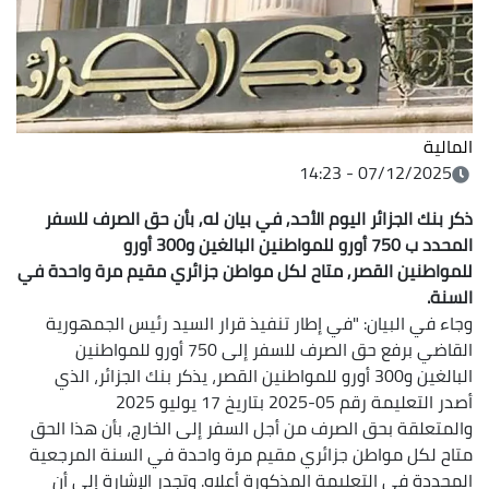
المالية
07/12/2025 - 14:23
ذكر بنك الجزائر اليوم الأحد, في بيان له, بأن حق الصرف للسفر
المحدد ب 750 أورو للمواطنين البالغين و300 أورو
للمواطنين القصر, متاح لكل مواطن جزائري مقيم مرة واحدة في
السنة.
وجاء في البيان: "في إطار تنفيذ قرار السيد رئيس الجمهورية
القاضي برفع حق الصرف للسفر إلى 750 أورو للمواطنين
البالغين و300 أورو للمواطنين القصر، يذكر بنك الجزائر، الذي
أصدر التعليمة رقم 05-2025 بتاريخ 17 يوليو 2025
والمتعلقة بحق الصرف من أجل السفر إلى الخارج، بأن هذا الحق
متاح لكل مواطن جزائري مقيم مرة واحدة في السنة المرجعية
المحددة في التعليمة المذكورة أعلاه. وتجدر الإشارة إلى أن