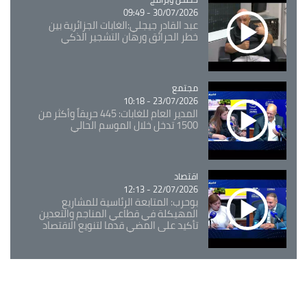
30/07/2026 - 09:49
عبد القادر جيجلي:الغابات الجزائرية بين
خطر الحرائق ورهان التشجير الذكي
مجتمع
Catégorie
23/07/2026 - 10:18
المدير العام للغابات: 445 حريقاً وأكثر من
1500 تدخل خلال الموسم الحالي
اقتصاد
Catégorie
22/07/2026 - 12:13
بوحرب: المتابعة الرئاسية للمشاريع
المهيكلة في قطاعي المناجم والتعدين
تأكيد على المضي قدما لتنويع الاقتصاد