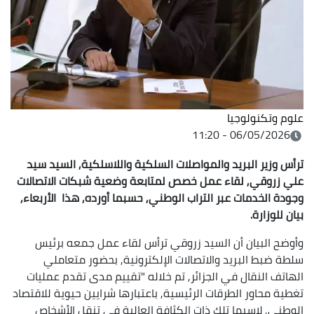
علوم وتكنولوجيا
06/05/2026 - 11:20
ترأس وزير البريد والمواصلات السلكية واللاسلكية, السيد سيد
علي زروقي, لقاء عمل خصص لمتابعة وضعية شبكات الاتصالات
وجودة الخدمات عبر التراب الوطني, حسبما أورده, هذا الأربعاء,
بيان للوزارة.
وأوضح البيان أن السيد زروقي ترأس لقاء عمل جمعه برئيس
سلطة ضبط البريد والاتصالات الإلكترونية, بحضور متعاملي
الهاتف النقال في الجزائر, تم خلاله "تقييم مدى تقدم عمليات
تغطية محاور الطرقات الرئيسية, باعتبارها شرايين حيوية للاقتصاد
الوطني, لاسيما تلك ذات الكثافة العالية في تنقل الأشخاص