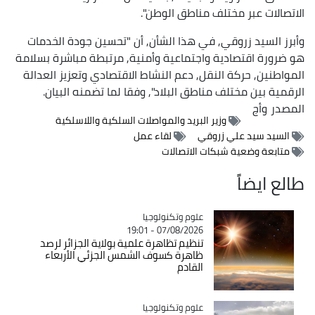
الاتصالات عبر مختلف مناطق الوطن".
وأبرز السيد زروقي, في هذا الشأن, أن "تحسين جودة الخدمات
هو ضرورة اقتصادية واجتماعية وأمنية, مرتبطة مباشرة بسلامة
المواطنين, حركة النقل, دعم النشاط الاقتصادي وتعزيز العدالة
الرقمية بين مختلف مناطق البلاد", وفقا لما تضمنه البيان.
المصدر
وأج
وزير البريد والمواصلات السلكية واللاسلكية
السيد سيد علي زروقي
لقاء عمل
متابعة وضعية شبكات الاتصالات
طالع ايضاً
Catégorie
علوم وتكنولوجيا
07/08/2026 - 19:01
تنظيم تظاهرة علمية بولاية الجزائر لرصد
ظاهرة كسوف الشمس الجزئي الأربعاء
القادم
Catégorie
علوم وتكنولوجيا