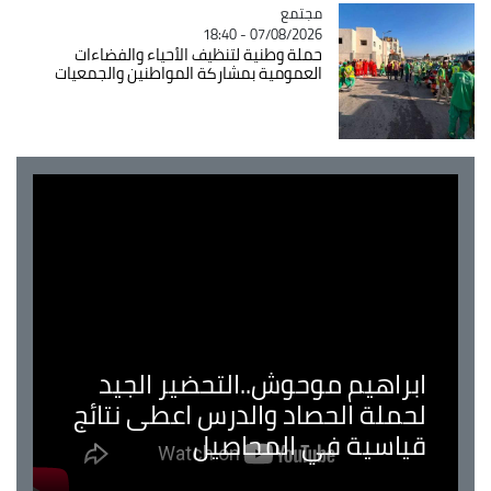
مجتمع
Catégorie
07/08/2026 - 18:40
حملة وطنية لتنظيف الأحياء والفضاءات
العمومية بمشاركة المواطنين والجمعيات
ابراهيم موحوش..التحضير الجيد
لحملة الحصاد والدرس اعطى نتائج
قياسية في المحاصيل