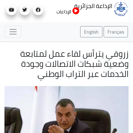
تجاوز
الإذاعة الجزائرية
إلى
الإذاعات
المحتوى
الرئيسي
English
Français
زروقي يترأس لقاء عمل لمتابعة
وضعية شبكات الاتصالات وجودة
الخدمات عبر التراب الوطني