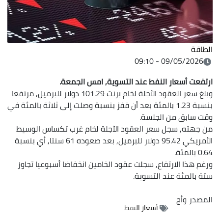
الطاقة
09/05/2026 - 09:10
ارتفعت ‌أسعار النفط عند التسوية, امس الجمعة.
وبلغ سعر العقود ‌الآجلة لخام برنت 101.29 دولار للبرميل, مرتفعا
بنسبة 1.23 بالمئة بعد أن قفز بنسبة وصلت إلى ثلاثة بالمئة في
وقت سابق من الجلسة.
من جهته, سجل سعر العقود الآجلة لخام غرب تكساس الوسيط
الأمريكي 95.42 دولار للبرميل, بعد صعوده 61 سنتا, أي بنسبة
0.64 بالمئة.
ورغم هذا الارتفاع, سجلت عقود الخامين انخفاضا أسبوعيا تجاوز
ستة بالمئة عند التسوية.
المصدر
وأج
أسعار النفط