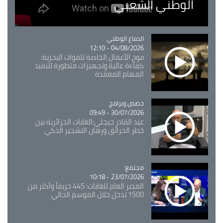
الوطني الشعبي
Catégorie
الدفاع الوطني
04/08/2026 - 12:10
فوج الأعمال الخاصة للقوات البحرية:
كفاءة عالية وتجهيزات متطورة لتنفيذ
المهام المعقدة
Catégorie
حصص وبرامج
30/07/2026 - 09:49
عبد القادر جيجلي:الغابات الجزائرية بين
خطر الحرائق ورهان التشجير الذكي
مجتمع
Catégorie
23/07/2026 - 10:18
المدير العام للغابات: 445 حريقاً وأكثر من
1500 تدخل خلال الموسم الحالي