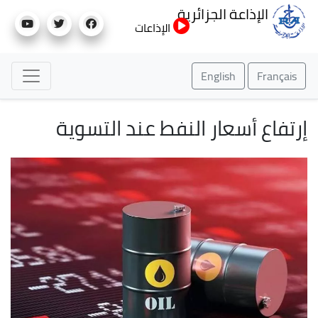
تجاوز
الإذاعة الجزائرية
إلى
الإذاعات
المحتوى
الرئيسي
English
Français
إرتفاع أسعار النفط عند التسوية