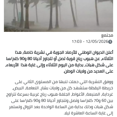
مجتمع
12/05/2026 - 17:03
أعلن الديوان الوطني للأرصاد الجوية في نشرية خاصة، هذا
الثلاثاء، عن هبوب رياح قوية تصل أو تتجاوز أحيانا 80 و90 كلم/سا
على شكل هبات، بداية من اليوم الثلاثاء وإلى غاية هذا الأربعاء،
على العديد من ولايات الوطن.
ووفق النشرية التي حملت تنبها من المستوى الثاني على
خريطة اليقظة ستشهد كل من ولايات بشار، النعامة، البيض،
غرداية، المنيعة، الأغواط، الجلفة هبوب رياح غربية بسرعة تتراوح
بين 60 و70 كلم/سا وتصل وتتجاوز أحيانا 80 و90 كلم/سا على
شكل هبات وذلك بداية من الساعة الواحدة بعد الزوال وتستمر
إلى غاية الساعة العاشرة ليلا.