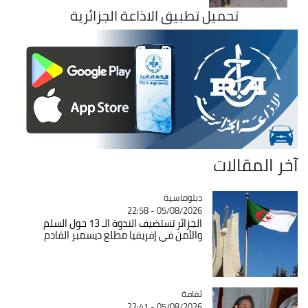
تحميل تطبيق الاذاعة الجزائرية
آخر المقالات
Catégorie
دبلوماسية
05/08/2026 - 22:58
الجزائر تستضيف الندوة الـ 13 حول السلم
والأمن في إفريقيا مطلع ديسمبر القادم
ثقافة
Catégorie
05/08/2026 - 22:41