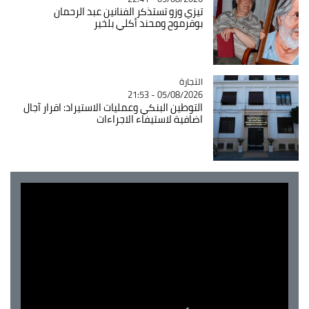
تيزي وزو تستذكر الفنانين عبد الرحمان
بوقرموح ومحند أكلي بلخير
التجارة
Catégorie
05/08/2026 - 21:53
التوطين البنكي وعمليات الاستيراد: اقرار آجال
اضافية لاستيفاء الاجراءات