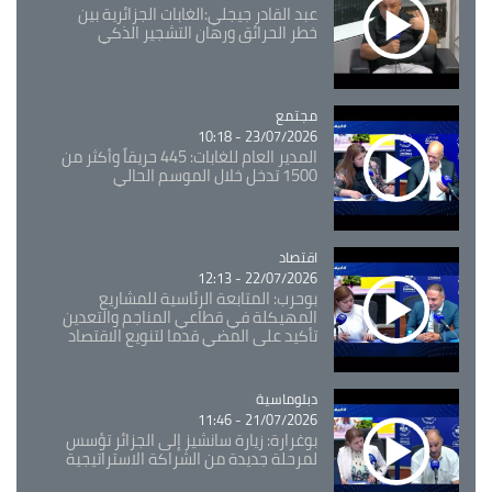
عبد القادر جيجلي:الغابات الجزائرية بين
خطر الحرائق ورهان التشجير الذكي
مجتمع
Catégorie
23/07/2026 - 10:18
المدير العام للغابات: 445 حريقاً وأكثر من
1500 تدخل خلال الموسم الحالي
اقتصاد
Catégorie
22/07/2026 - 12:13
بوحرب: المتابعة الرئاسية للمشاريع
المهيكلة في قطاعي المناجم والتعدين
تأكيد على المضي قدما لتنويع الاقتصاد
Catégorie
دبلوماسية
21/07/2026 - 11:46
بوغرارة: زيارة سانشيز إلى الجزائر تؤسس
لمرحلة جديدة من الشراكة الاستراتيجية