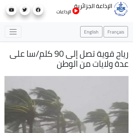
تجاوز
الإذاعة الجزائرية
إلى
الإذاعات
المحتوى
الرئيسي
English
Français
رياح قوية تصل إلى 90 كلم/سا على
عدة ولايات من الوطن