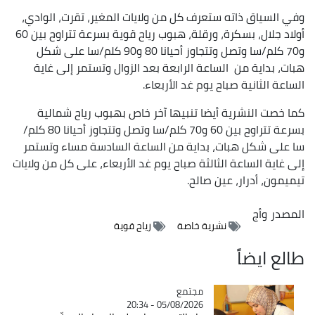
وفي السياق ذاته ستعرف كل من ولايات المغير، تقرت، الوادي،
أولاد جلال، بسكرة، ورقلة، هبوب رياح قوية بسرعة تتراوح بين 60
و70 كلم/سا وتصل وتتجاوز أحيانا 80 و90 كلم/سا على شكل
هبات، بداية من الساعة الرابعة بعد الزوال وتستمر إلى غاية
الساعة الثانية صباح يوم غد الأربعاء.
كما خصت النشرية أيضا تنبيها آخر خاص بهبوب رياح شمالية
بسرعة تتراوح بين 60 و70 كلم/سا وتصل وتتجاوز أحيانا 80 كلم/
سا على شكل هبات، بداية من الساعة السادسة مساء وتستمر
إلى غاية الساعة الثالثة صباح يوم غد الأربعاء، على كل من ولايات
تيميمون، أدرار، عين صالح.
المصدر
وأج
نشرية خاصة
رياح قوية
طالع ايضاً
مجتمع
Catégorie
05/08/2026 - 20:34