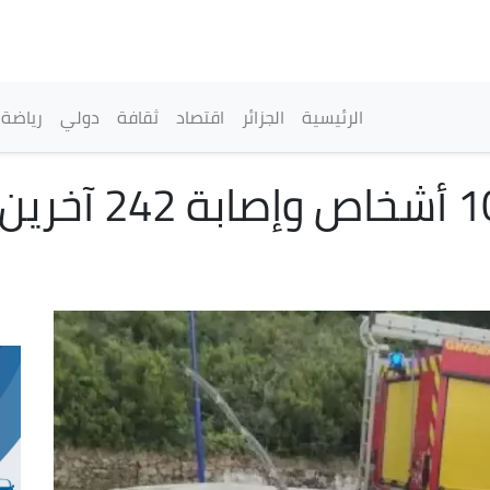
تجاوز
إلى
المحتوى
الرئيسي
القائمة الرئيسية
الرئيسية
الجزائر
اقتصاد
ثقافة
دولي
رياضة