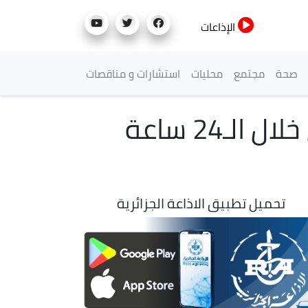
الإذاعات
صحة
مجتمع
محليات
استشارات و مناقصات
حوادث المرور: وفاة 10 أشخاص وإصابة 242 آخرين خلال الـ24 ساعة
تحميل تطبيق الاذاعة الجزائرية