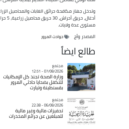
مستوى عدة ولايات.
المصدر
وأج
حوادث المرور
طالع ايضاً
مجتمع
Catégorie
07/08/2026 - 12:51
وزارة الصحة تجند كل الإمكانيات
للتكفل بضحايا حادثي المرور
بقسنطينة وتيارت
مجتمع
Catégorie
06/08/2026 - 22:38
تحفيزات مالية وغير مالية
للمبلغين عن جرائم المخدرات