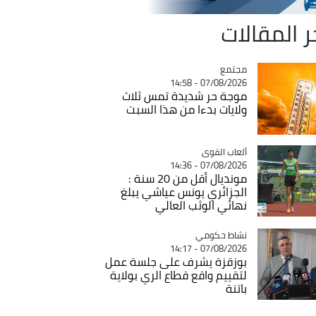
ر المقالات
مجتمع
Catégorie
07/08/2026 - 14:58
موجة حر شديدة تمس ثلاث
ولايات بدءا من هذا السبت
Catégorie
ألعاب القوى
07/08/2026 - 14:36
مونديال أقل من 20 سنة :
الجزائري يونس عياشي يبلغ
نهائي الوثب العالي
Catégorie
نشاط حكومي
07/08/2026 - 14:17
بوزقزة يشرف على جلسة عمل
لتقييم واقع قطاع الري بولاية
باتنة