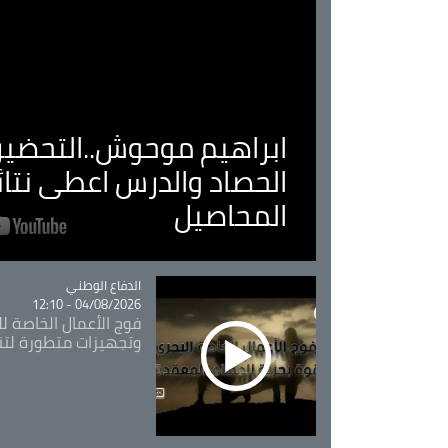
ابراهيم موحوش..التحضير 
الحصاد والدرس اعطى نتا
المحاصيل
Catégorie
الدفاع الوطني
04/08/2026 - 12:10
فوج الأعمال الخاصة لل
وتجهيزات متطورة لتن