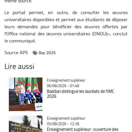
même source.
Le portail permet, en outre, de consulter les œuvres
universitaires disponibles et permet aux étudiants de déposer
leurs demandes pour bénéficier des œuvres offertes par
l'Office national des œuvres universitaires (ONOU)», conclut
le communiqué.
Source
APS
Bac 2025
Lire aussi
Catégorie
Enseignement supérieur
06/08/2026 - 07:48
Baddari distingue les lauréats de l'IMC
2026
Catégorie
Enseignement supérieur
05/08/2026 - 12:18
Enseignement supérieur : ouverture des