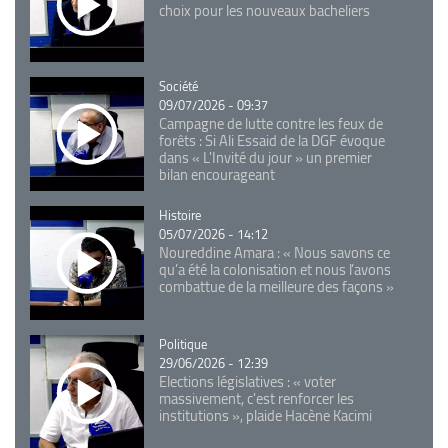
choix pour les nouveaux bacheliers
Catégorie
Société
09/07/2026 - 09:37
Campagne de lutte contre les feux de
forêts : Si Ali Essaid de la DGF évoque
dans « L'Invité du jour » un premier
bilan encourageant
Catégorie
Histoire
05/07/2026 - 14:12
Noureddine Amara : « Nous savons ce
qu’a été la colonisation et nous l’avons
combattue de la meilleure des façons »
Catégorie
Politique
29/06/2026 - 12:39
Elections législatives : « voter
massivement, c'est renforcer les
institutions », plaide Hacène Kacimi