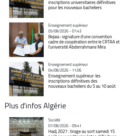
inscriptions universitaires définitives
pour les nouveaux bacheliers
Catégorie
Enseignement supérieur
05/08/2026 - 07:43
Bejaia : signature d'une convention
cadre de coopération entre le CRTAA et
l'université Abderrahmane Mira
Catégorie
Enseignement supérieur
04/08/2026 - 11:06
Enseignement supérieur: les
inscriptions définitives des
nouveaux bacheliers du 5 au 10 août
Plus d'infos Algérie
Catégorie
Société
07/08/2026 - 09:41
Hadj 2027 : tirage au sort samedi 15