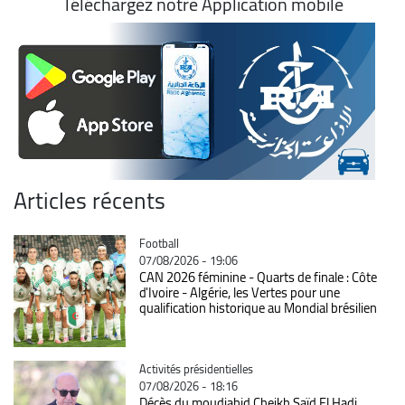
Téléchargez notre Application mobile
Articles récents
Catégorie
Football
07/08/2026 - 19:06
CAN 2026 féminine - Quarts de finale : Côte
d'Ivoire - Algérie, les Vertes pour une
qualification historique au Mondial brésilien
Catégorie
Activités présidentielles
07/08/2026 - 18:16
Décès du moudjahid Cheikh Saïd El Hadj