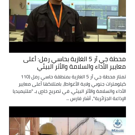
محطة جي آر 5 الغازية بحاسي رمل: أعلى
معايير الأداء والسلامة والأثر البيئي
تمتاز محطة جي آر 5 الغازية بمنطقة حاسي رمل (110
كيلومترات جنوبي ولاية الأغواط)، بامتلاكها أعلى معايير
الأداء والسلامة والأثر البيئي. في تصريح خاصٍ بـ "ملتيميديا
الإذاعة الجزائرية"، أشار فارس ...