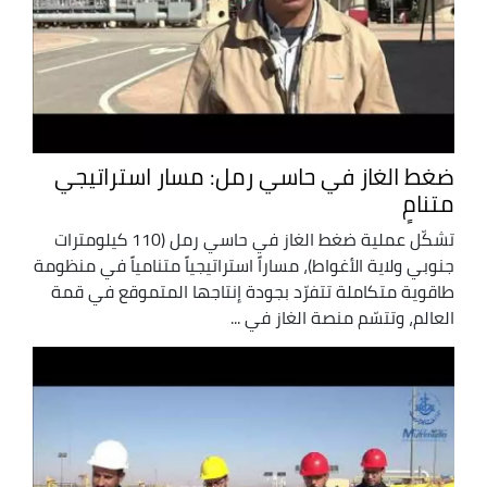
ضغط الغاز في حاسي رمل: مسار استراتيجي
متنامٍ
تشكّل عملية ضغط الغاز في حاسي رمل (110 كيلومترات
جنوبي ولاية الأغواط)، مساراً استراتيجياً متنامياً في منظومة
طاقوية متكاملة تتفرّد بجودة إنتاجها المتموقع في قمة
العالم، وتتسّم منصة الغاز في ...