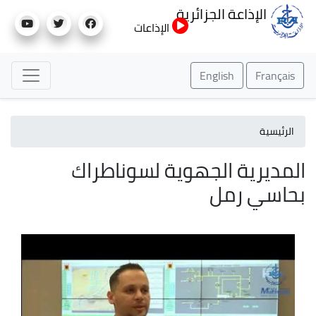
تجاوز
الإذاعة الجزائرية
إلى
الإذاعات
المحتوى
الرئيسي
English
Français
الرئيسية
المديرية الجهوية لسوناطراك
بحاسي رمل