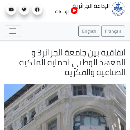
تجاوز
الإذاعة الجزائرية
إلى
الإذاعات
المحتوى
الرئيسي
English
Français
اتفاقية بين جامعة الجزائر3 و
المعهد الوطني لحماية الملكية
الصناعية والفكرية