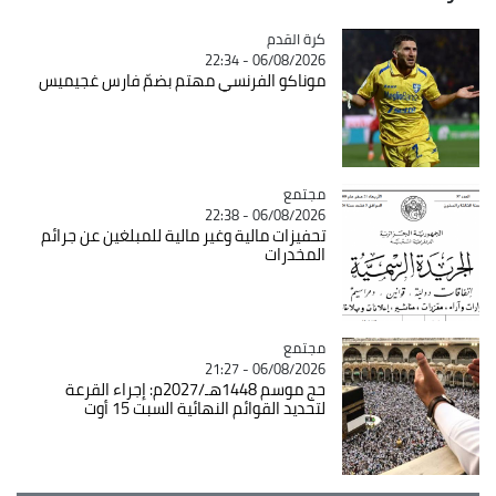
Catégorie
كرة القدم
06/08/2026 - 22:34
موناكو الفرنسي مهتم بضمّ فارس غجيميس
مجتمع
Catégorie
06/08/2026 - 22:38
تحفيزات مالية وغير مالية للمبلغين عن جرائم
المخدرات
مجتمع
Catégorie
06/08/2026 - 21:27
حج موسم 1448هـ/2027م: إجراء القرعة
لتحديد القوائم النهائية السبت 15 أوت