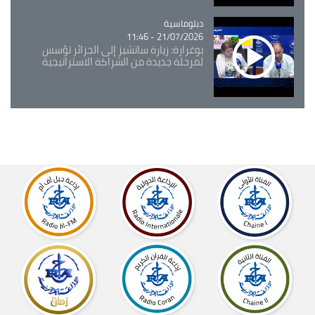
Catégorie
دبلوماسية
21/07/2026 - 11:46
بوغرارة: زيارة سانشيز إلى الجزائر تؤسس
لمرحلة جديدة من الشراكة الاستراتيجية