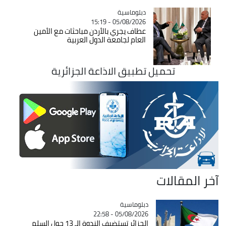
Catégorie
دبلوماسية
05/08/2026 - 15:19
عطاف يجري بالأردن مباحثات مع الأمين
العام لجامعة الدول العربية
تحميل تطبيق الاذاعة الجزائرية
آخر المقالات
Catégorie
دبلوماسية
05/08/2026 - 22:58
الجزائر تستضيف الندوة الـ 13 حول السلم