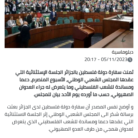
دبلوماسية
05/11/2023 - 20:17
ثمنت سفارة دولة فلسطين بالجزائر الجلسة الإستثنائية التي
عقدها المجلس الشعبي الوطني، الأسبوع المنصرم، دعما
ومساندة للشعب الفلسطيني وما يتعرض له جراء العدوان
الصهيوني، حسب ما أورده يوم الأحد بيان للمجلس.
و أوضح نفس المصدر أن سفارة دولة فلسطين لدى الجزائر بعثت
برسالة شكر الى المجلس الشعبي الوطني إثر الجلسة الاستثنائية
التي عقدها دعما ومساندة للشعب الفلسطيني الذي يتعرض
لعدوان همجي من طرف العدو الصهيوني.