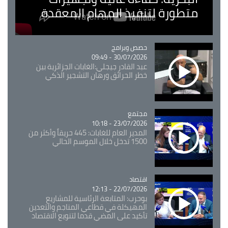
متطورة لتنفيذ المهام المعقدة
Catégorie
حصص وبرامج
30/07/2026 - 09:49
عبد القادر جيجلي:الغابات الجزائرية بين
خطر الحرائق ورهان التشجير الذكي
مجتمع
Catégorie
23/07/2026 - 10:18
المدير العام للغابات: 445 حريقاً وأكثر من
1500 تدخل خلال الموسم الحالي
اقتصاد
Catégorie
22/07/2026 - 12:13
بوحرب: المتابعة الرئاسية للمشاريع
المهيكلة في قطاعي المناجم والتعدين
تأكيد على المضي قدما لتنويع الاقتصاد