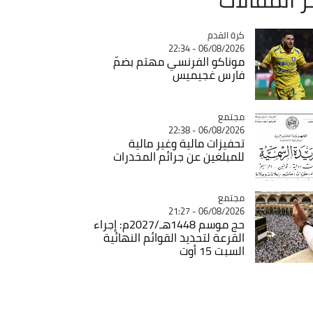
Catégorie
كرة القدم
06/08/2026 - 22:34
موناكو الفرنسي مهتم بضمّ
فارس غجيميس
مجتمع
Catégorie
06/08/2026 - 22:38
تحفيزات مالية وغير مالية
للمبلغين عن جرائم المخدرات
مجتمع
Catégorie
06/08/2026 - 21:27
حج موسم 1448هـ/2027م: إجراء
القرعة لتحديد القوائم النهائية
السبت 15 أوت