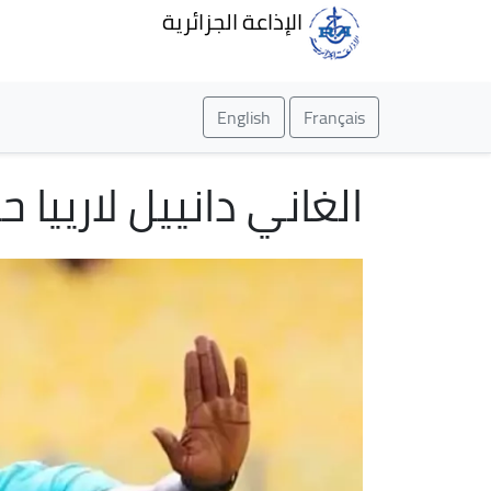
الإذاعة الجزائرية
English
Français
الغاني دانييل لارييا 