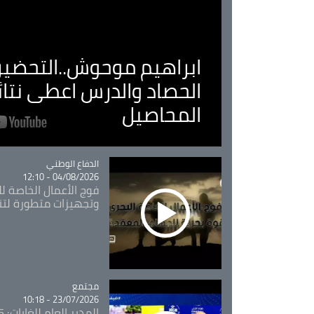
ابراهيم موحوش..التحضير 
الحصاد والدرس اعطى نتا
المحاصيل
Catégorie
الدفاع الوطني
04/08/2026 - 12:10
فوج الأعمال الخاصة لل
وتجهيزات متطورة لتن
مجتمع
Catégorie
23/07/2026 - 10:18