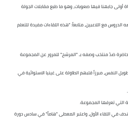
راة أولى جابهنا فيها صعوبات، وهو ما طبع مقابلات الجولة
 الدروس مع اللاعبين، متابعاً: "هذه اللقاءات مفيدة للتعلم
اضرة ضدّ منتخب وصفه بـ "المرشح" للمرور عن المجموعة
طويل النفس، مبرزاً قلبهم الطاولة على غينيا الاستوائية في
ة التي تعرفها المجموعة.
هدف في اللقاء الأول، واعتبر المعطى "هاماً" في سادس دورة