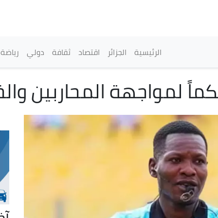
تجاوز
إلى
المحتوى
الرئيسي
القائمة الرئيسية
الرئيسية
الجزائر
اقتصاد
ثقافة
دولي
رياضة
حكماً لمواجهة المحاربين وال
آخ