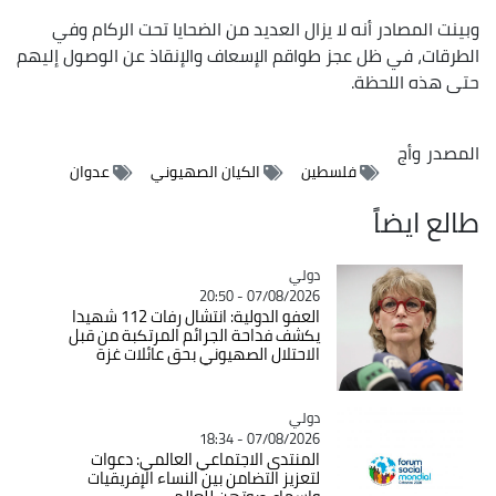
وبينت المصادر أنه لا يزال العديد من الضحايا تحت الركام وفي
الطرقات، في ظل عجز طواقم الإسعاف والإنقاذ عن الوصول إليهم
حتى هذه اللحظة.
المصدر
وأج
فلسطين
الكيان الصهيوني
عدوان
طالع ايضاً
دولي
Catégorie
07/08/2026 - 20:50
العفو الدولية: انتشال رفات 112 شهيدا
يكشف فداحة الجرائم المرتكبة من قبل
الاحتلال الصهيوني بحق عائلات غزة
دولي
Catégorie
07/08/2026 - 18:34
المنتدى الاجتماعي العالمي: دعوات
لتعزيز التضامن بين النساء الإفريقيات