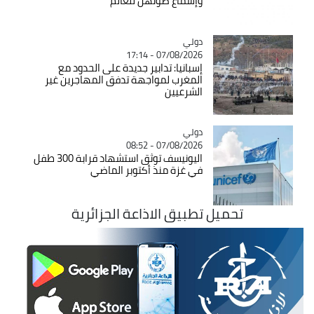
وإسماع صوتهن للعالم
دولي
Catégorie
07/08/2026 - 17:14
إسبانيا: تدابير جديدة على الحدود مع
المغرب لمواجهة تدفق المهاجرين غير
الشرعيين
دولي
Catégorie
07/08/2026 - 08:52
اليونيسف توثق استشهاد قرابة 300 طفل
في غزة منذ أكتوبر الماضي
تحميل تطبيق الاذاعة الجزائرية