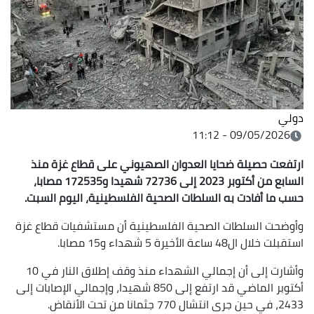
دولي
09/05/2026 - 11:12
ارتفعت حصيلة ضحايا العدوان الصهيوني على قطاع غزة منذ
السابع من أكتوبر 2023 إلى 72736 شهيدا و172535 مصابا،
حسب ما أفادت به السلطات الصحية الفلسطينية، اليوم السبت.
وأوضحت السلطات الصحية الفلسطينية أن مستشفيات قطاع غزة
استقبلت خلال ال48 ساعة الأخيرة 5 شهداء و15 مصابا.
وأشارت إلى أن إجمالي الشهداء منذ وقف إطلاق النار في 10
أكتوبر الماضي قد ارتفع إلى 850 شهيدا، وإجمالي الإصابات إلى
2433، في حين جرى انتشال 770 جثمانا من تحت الأنقاض.