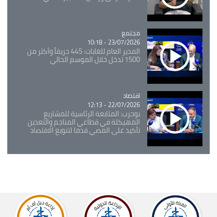
مجتمع
Catégorie
23/07/2026 - 10:18
المدير العام للغابات: 445 حريقاً وأكثر من
1500 تدخل خلال الموسم الحالي
اقتصاد
Catégorie
22/07/2026 - 12:13
بوحرب: المتابعة الرئاسية للمشاريع
المهيكلة في قطاعي المناجم والتعدين
تأكيد على المضي قدما لتنويع الاقتصاد