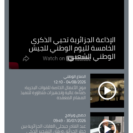
الإذاعة الجزائرية تحيي الذكرى
الخامسة لليوم الوطني للجيش
الوطني الشعبي
Catégorie
الدفاع الوطني
04/08/2026 - 12:10
فوج الأعمال الخاصة للقوات البحرية:
كفاءة عالية وتجهيزات متطورة لتنفيذ
المهام المعقدة
Catégorie
حصص وبرامج
30/07/2026 - 09:49
عبد القادر جيجلي:الغابات الجزائرية بين
خطر الحرائق ورهان التشجير الذكي