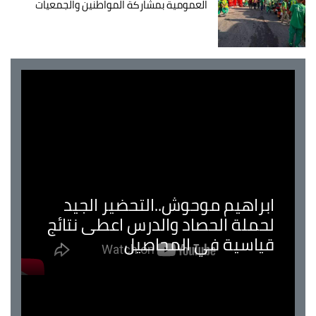
العمومية بمشاركة المواطنين والجمعيات
ابراهيم موحوش..التحضير الجيد
لحملة الحصاد والدرس اعطى نتائج
قياسية في المحاصيل