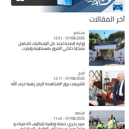
آخر المقالات
مجتمع
Catégorie
07/08/2026 - 12:51
وزارة الصحة تجند كل الإمكانيات للتكفل
بضحايا حادثي المرور بقسنطينة وتيارت
تاريخ
Catégorie
07/08/2026 - 12:17
تاشريفت يزور المجاهدة الرمز زهية خرف الله
اقتصاد
Catégorie
07/08/2026 - 11:45
صيد بحري: حملة وطنية لتنظيف 45 ميناء و
ملجأ صيد عبر مختلف الولايات الساحلية