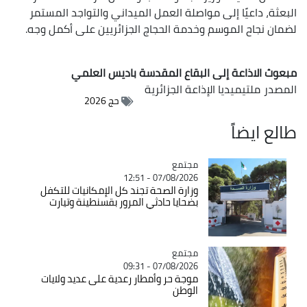
البعثة، داعيًا إلى مواصلة العمل الميداني والتواجد المستمر
لضمان نجاح الموسم وخدمة الحجاج الجزائريين على أكمل وجه.
مبعوث الاذاعة إلى البقاع المقدسة باديس العلمي
المصدر
ملتيميديا الإذاعة الجزائرية
حج 2026
طالع ايضاً
مجتمع
Catégorie
07/08/2026 - 12:51
وزارة الصحة تجند كل الإمكانيات للتكفل
بضحايا حادثي المرور بقسنطينة وتيارت
مجتمع
Catégorie
07/08/2026 - 09:31
موجة حر وأمطار رعدية على عديد ولايات
الوطن