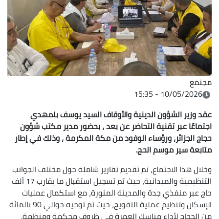
مجتمع
10/05/2026 - 15:35
عقد وزير الشؤون الدينية والأوقاف السيد يوسف بلمهدي
اجتماعًا عبر تقنية التحاضر عن بعد ، بحضور مدير مكتب شؤون
حجاج الجزائر، ورؤساء الوفود من مكة المكرمة ، وذلك في إطار
متابعة سير موسم الحج.
وخلال هذا الاجتماع، تم تقديم تقارير شاملة حول مختلف الجوانب
التنظيمية والميدانية، حيث تم تسجيل استقبال ما يقارب 17 ألف
حاج عبر منفذي جدة والمدينة المنورة، مع استكمال عمليات
الإسكان وتنظيم عملية التفويج، حيث تم توجيه حوالي 90 بالمائة
من الحجاج لأداء مناسك العمرة في ظروف محكمة ومنظمة.