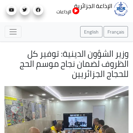
تجاوز
الإذاعة الجزائرية
إلى
الإذاعات
المحتوى
الرئيسي
English
Français
وزير الشؤون الدينية: توفير كل
الظروف لضمان نجاح موسم الحج
للحجاج الجزائريين