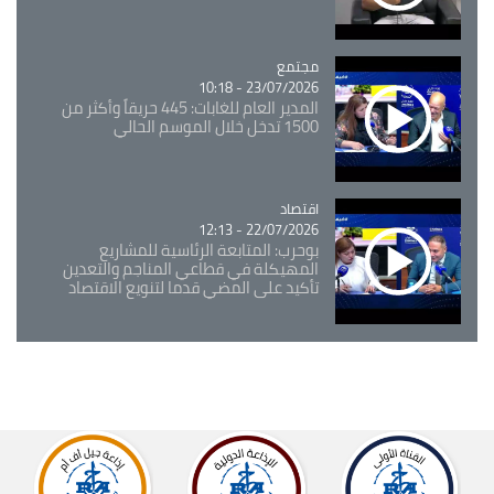
مجتمع
Catégorie
23/07/2026 - 10:18
المدير العام للغابات: 445 حريقاً وأكثر من
1500 تدخل خلال الموسم الحالي
اقتصاد
Catégorie
22/07/2026 - 12:13
بوحرب: المتابعة الرئاسية للمشاريع
المهيكلة في قطاعي المناجم والتعدين
تأكيد على المضي قدما لتنويع الاقتصاد