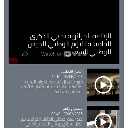
الإذاعة الجزائرية تحيي الذكرى
الخامسة لليوم الوطني للجيش
الوطني الشعبي
Catégorie
الدفاع الوطني
04/08/2026 - 12:10
فوج الأعمال الخاصة للقوات البحرية:
كفاءة عالية وتجهيزات متطورة لتنفيذ
المهام المعقدة
Catégorie
حصص وبرامج
30/07/2026 - 09:49
عبد القادر جيجلي:الغابات الجزائرية بين
خطر الحرائق ورهان التشجير الذكي