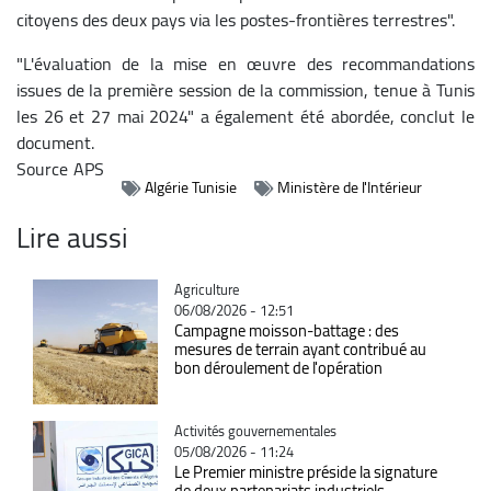
citoyens des deux pays via les postes-frontières terrestres".
"L'évaluation de la mise en œuvre des recommandations
issues de la première session de la commission, tenue à Tunis
les 26 et 27 mai 2024" a également été abordée, conclut le
document.
Source
APS
Algérie Tunisie
Ministère de l'Intérieur
Lire aussi
Catégorie
Agriculture
06/08/2026 - 12:51
Campagne moisson-battage : des
mesures de terrain ayant contribué au
bon déroulement de l'opération
Catégorie
Activités gouvernementales
05/08/2026 - 11:24
Le Premier ministre préside la signature
de deux partenariats industriels