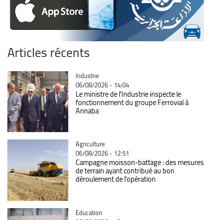
Articles récents
Catégorie
Industrie
06/08/2026 - 14:04
Le ministre de l'Industrie inspecte le
fonctionnement du groupe Ferrovial à
Annaba
Catégorie
Agriculture
06/08/2026 - 12:51
Campagne moisson-battage : des mesures
de terrain ayant contribué au bon
déroulement de l'opération
Catégorie
Education