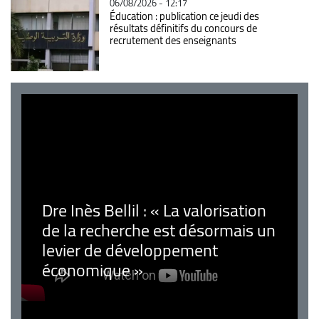
06/08/2026 - 12:17
Éducation : publication ce jeudi des
résultats définitifs du concours de
recrutement des enseignants
Dre Inès Bellil : « La valorisation
de la recherche est désormais un
levier de développement
économique »