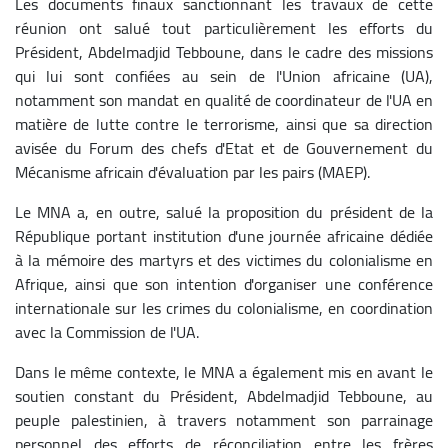
Les documents finaux sanctionnant les travaux de cette
réunion ont salué tout particulièrement les efforts du
Président, Abdelmadjid Tebboune, dans le cadre des missions
qui lui sont confiées au sein de l'Union africaine (UA),
notamment son mandat en qualité de coordinateur de l'UA en
matière de lutte contre le terrorisme, ainsi que sa direction
avisée du Forum des chefs d'Etat et de Gouvernement du
Mécanisme africain d'évaluation par les pairs (MAEP).
Le MNA a, en outre, salué la proposition du président de la
République portant institution d'une journée africaine dédiée
à la mémoire des martyrs et des victimes du colonialisme en
Afrique, ainsi que son intention d'organiser une conférence
internationale sur les crimes du colonialisme, en coordination
avec la Commission de l'UA.
Dans le même contexte, le MNA a également mis en avant le
soutien constant du Président, Abdelmadjid Tebboune, au
peuple palestinien, à travers notamment son parrainage
personnel des efforts de réconciliation entre les frères