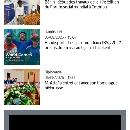
Bénin : début des travaux de la 17e édition
du Forum social mondial à Cotonou
Catégorie
Handisport
06/08/2026 - 19:04
Handisport - Les Jeux mondiaux IBSA 2027
prévus du 26 mai au 6 juin à Tachkent
Catégorie
Diplomatie
06/08/2026 - 19:00
M. Attaf s'entretient avec son homologue
biélorusse