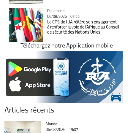
Catégorie
Diplomatie
06/08/2026 - 07:55
Le CPS de l'UA réitère son engagement
à renforcer la voix de l'Afrique au Conseil
de sécurité des Nations Unies
Téléchargez notre Application mobile
Articles récents
Catégorie
Monde
06/08/2026 - 19:07