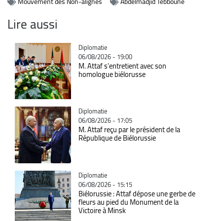
Mouvement des Non-alignés
Abdelmadjid Tebboune
Lire aussi
Catégorie
Diplomatie
06/08/2026 - 19:00
M. Attaf s'entretient avec son
homologue biélorusse
Catégorie
Diplomatie
06/08/2026 - 17:05
M. Attaf reçu par le président de la
République de Biélorussie
Catégorie
Diplomatie
06/08/2026 - 15:15
Biélorussie : Attaf dépose une gerbe de
fleurs au pied du Monument de la
Victoire à Minsk