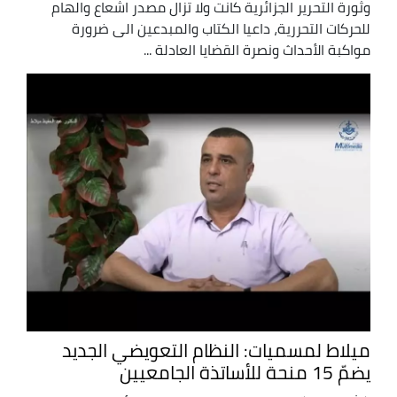
وثورة التحرير الجزائرية كانت ولا تزال مصدر اشعاع والهام
للحركات التحررية، داعيا الكتاب والمبدعين الى ضرورة
مواكبة الأحداث ونصرة القضايا العادلة ...
ميلاط لمسميات: النظام التعويضي الجديد
يضمّ 15 منحة للأساتذة الجامعيين