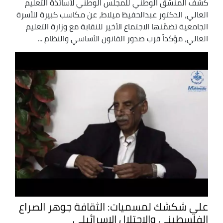
كشف المنسّق الوطني للمجلس الوطني لأساتذة التعليم
العالي، الدكتور عبدالحفيظ ميلاط، عن مكاسب كبيرة للأسرة
الجامعية تضمّنها الاجتماع الأخير للنقابة مع وزارة التعليم
العالي، مؤكداً قرب صدور القانون الأساسي والنظام ...
علي شكشك لمسميات: الثقافة جوهر الصراع
الفلسطيني والاحتلال الاسرائيلي