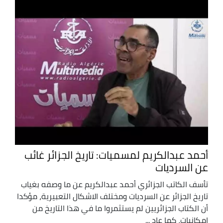
أحمد عبدالكريم لمسميات: تاريخ الجزائر غائب
عن السرديات
تأسف الكاتب الجزائري أحمد عبدالكريم عن ما وصفه بغياب
تاريخ الجزائر عن السرديات ومختلف الاشكال التعبيرية، مؤكدا
أن الكتاب الجزائريين لم يستثمروا ما في هذا التاريخ من
امكانيات، كما عاد ...