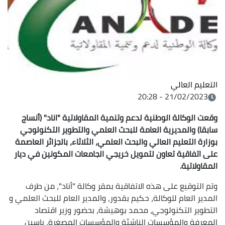
التعليم العالي
21/02/2023 - 20:28
وقعت الوكالة الوطنية لدعم وتنمية المقاولاتية "اناد" (أنساج
سابقا) والمديرية العامة للبحث العلمي والتطوير التكنولوجي
بوزارة التعليم العالي والبحث العلمي، الثلاثاء، بالجزائر العاصمة
على اتفاقية تعاون لتمويل خريجي الجامعات المكونين في ديار
المقاولاتية.
وتم التوقيع على هذه الاتفاقية بمقر وكالة "أناد"، من طرف
المدير العام للوكالة، حكيم بقدور، والمدير العام للبحث العلمي و
التطوير التكنولوجي، محمد بوهيشة، بحضور وزير اقتصاد
المعرفة والمؤسسات الناشئة والمؤسسات المصغرة، ياسين