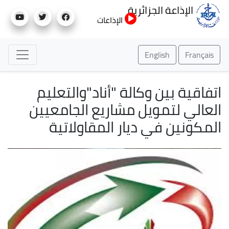
تجاوز
الإذاعة الجزائرية
إلى
الإذاعات
المحتوى
الرئيسي
English
Français
اتفاقية بين وكالة "أناد"والتعليم
العالي لتمويل مشاريع الجامعيين
المكونين في ديار المقاولاتية