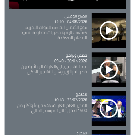
Catégorie
الدفاع الوطني
04/08/2026 - 12:10
فوج الأعمال الخاصة للقوات البحرية:
كفاءة عالية وتجهيزات متطورة لتنفيذ
المهام المعقدة
Catégorie
حصص وبرامج
30/07/2026 - 09:49
عبد القادر جيجلي:الغابات الجزائرية بين
خطر الحرائق ورهان التشجير الذكي
مجتمع
Catégorie
23/07/2026 - 10:18
المدير العام للغابات: 445 حريقاً وأكثر من
1500 تدخل خلال الموسم الحالي
اقتصاد
Catégorie