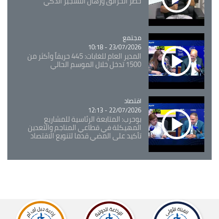
خطر الحرائق ورهان التشجير الذكي
مجتمع
Catégorie
23/07/2026 - 10:18
المدير العام للغابات: 445 حريقاً وأكثر من
1500 تدخل خلال الموسم الحالي
اقتصاد
Catégorie
22/07/2026 - 12:13
بوحرب: المتابعة الرئاسية للمشاريع
المهيكلة في قطاعي المناجم والتعدين
تأكيد على المضي قدما لتنويع الاقتصاد