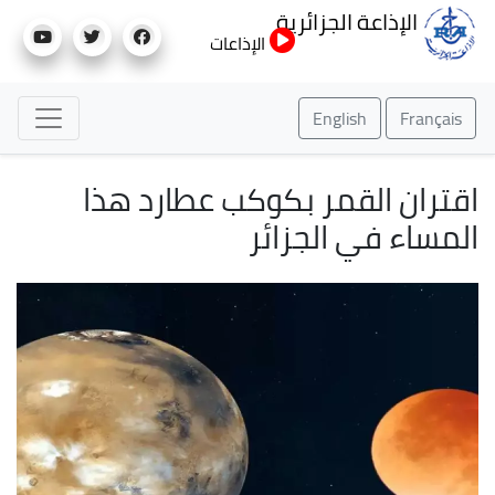
تجاوز
الإذاعة الجزائرية
إلى
الإذاعات
المحتوى
الرئيسي
English
Français
اقتران القمر بكوكب عطارد هذا
المساء في الجزائر