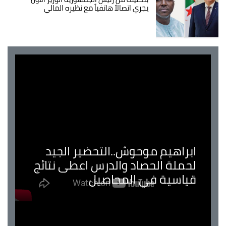
يجري اتصالاً هاتفياً مع نظيره المالي
ابراهيم موحوش..التحضير الجيد
لحملة الحصاد والدرس اعطى نتائج
قياسية في المحاصيل