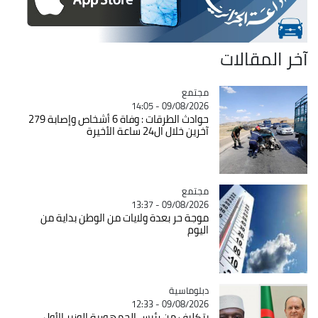
آخر المقالات
مجتمع
Catégorie
09/08/2026 - 14:05
حوادث الطرقات : وفاة 6 أشخاص وإصابة 279
آخرين خلال ال24 ساعة الأخيرة
مجتمع
Catégorie
09/08/2026 - 13:37
موجة حر بعدة ولايات من الوطن بداية من
اليوم
Catégorie
دبلوماسية
09/08/2026 - 12:33
بتكليف من رئيس الجمهورية الوزير الأول