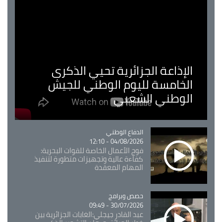
الإذاعة الجزائرية تحيي الذكرى
الخامسة لليوم الوطني للجيش
الوطني الشعبي
Catégorie
الدفاع الوطني
04/08/2026 - 12:10
فوج الأعمال الخاصة للقوات البحرية:
كفاءة عالية وتجهيزات متطورة لتنفيذ
المهام المعقدة
Catégorie
حصص وبرامج
30/07/2026 - 09:49
عبد القادر جيجلي:الغابات الجزائرية بين