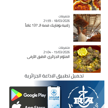
متفرقات
Catégorie
18/03/2026 - 21:59
زلابية بوفاريك: قصة الـ 137 عاماً
متفرقات
Catégorie
15/03/2026 - 21:04
المثوّم الجزائري: الطبق الأرقى
تحميل تطبيق الاذاعة الجزائرية