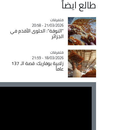
طالع ايضاً
متفرقات
Catégorie
21/03/2026 - 20:58
"النوقة": الحلوى الأقدم في
الجزائر
متفرقات
Catégorie
18/03/2026 - 21:59
زلابية بوفاريك: قصة الـ 137
عاماً