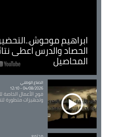
ابراهيم موحوش..التحضير 
الحصاد والدرس اعطى نتا
المحاصيل
Catégorie
الدفاع الوطني
04/08/2026 - 12:10
فوج الأعمال الخاصة لل
وتجهيزات متطورة لتن
مجتمع
Catégorie