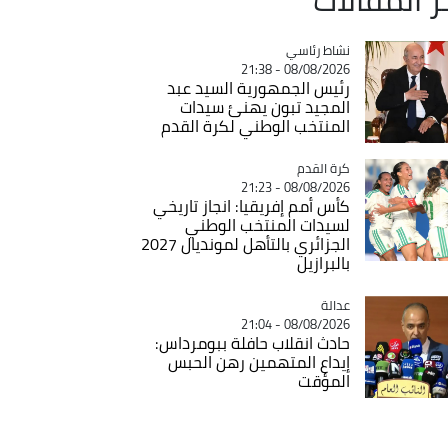
Catégorie
نشاط رئاسي
08/08/2026 - 21:38
رئيس الجمهورية السيد عبد
المجيد تبون يهنئ سيدات
المنتخب الوطني لكرة القدم
Catégorie
كرة القدم
08/08/2026 - 21:23
كأس أمم إفريقيا: انجاز تاريخي
لسيدات المنتخب الوطني
الجزائري بالتأهل لمونديال 2027
بالبرازيل
عدالة
Catégorie
08/08/2026 - 21:04
حادث انقلاب حافلة ببومرداس:
إيداع المتهمين رهن الحبس
المؤقت