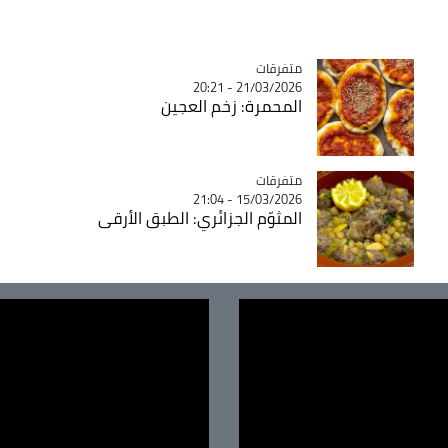
متفرقات
Catégorie
21/03/2026 - 20:21
المحمرة: زخم العجين
متفرقات
Catégorie
15/03/2026 - 21:04
المثوّم الجزائري: الطبق الأرقى