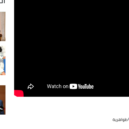
طواهرية