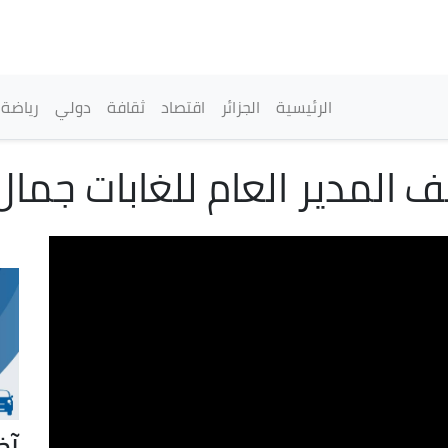
تجاوز
إلى
المحتوى
الرئيسي
القائمة الرئيسية
الرئيسية
الجزائر
اقتصاد
ثقافة
دولي
رياضة
 المدير العام للغابات جما
آخ