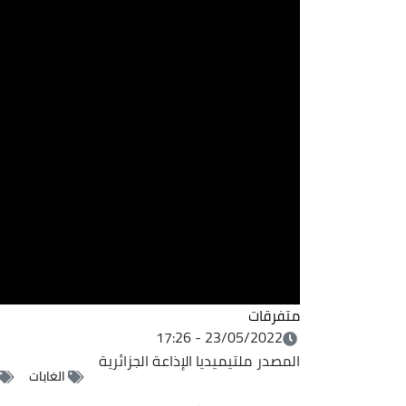
متفرقات
23/05/2022 - 17:26
المصدر
ملتيميديا الإذاعة الجزائرية
الغابات