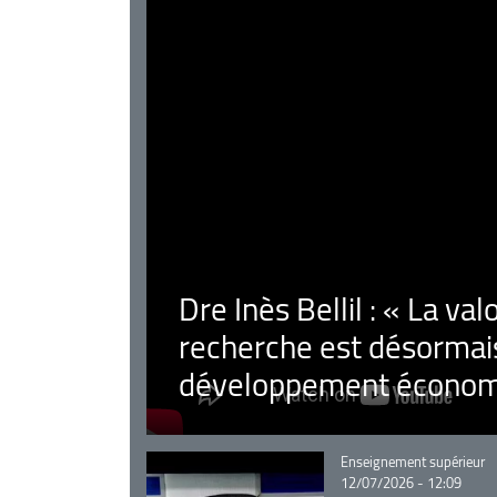
Dre Inès Bellil : « La val
recherche est désormais
développement économ
Catégorie
Enseignement supérieur
12/07/2026 - 12:09