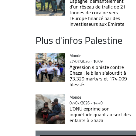
Espagne: démantèlement
d’un réseau de trafic de 21
tonnes de cocaïne vers
l’Europe financé par des
investisseurs aux Emirats
Plus d'infos Palestine
Catégorie
Monde
27/07/2026 - 10:09
Agression sioniste contre
Ghaza : le bilan s'alourdit à
73.329 martyrs et 174.009
blessés
Catégorie
Monde
07/07/2026 - 14:49
L'ONU exprime son
inquiétude quant au sort des
enfants à Ghaza