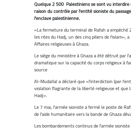
Quelque 2 500 Palestiniens se sont vu interdire 
raison du contrôle par l'entité sioniste du passa
l'enclave palestinienne.
«La fermeture du terminal de Rafah a empêché 2
les rites du Hadj, un des cinq piliers de l'islam»,
Affaires religieuses à Ghaza.
Le siège du ministère à Ghaza a été détruit par l
dramatique sur la capacité du corps religieux à fac
source
Al-Mudallal a déclaré que «l'interdiction (par l'en
violation flagrante de la liberté religieuse et que
Hadj».
Le 7 mai, l'armée sioniste a fermé le poste de Raf
de l'aide humanitaire vers la bande de Ghaza dév
Les bombardements continus de l'armée sioniste s