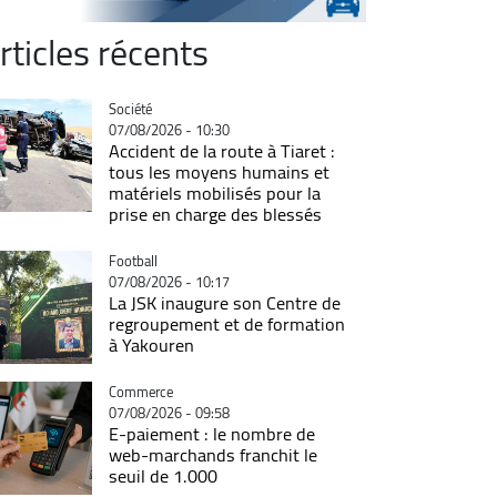
rticles récents
Catégorie
Société
07/08/2026 - 10:30
Accident de la route à Tiaret :
tous les moyens humains et
matériels mobilisés pour la
prise en charge des blessés
Catégorie
Football
07/08/2026 - 10:17
La JSK inaugure son Centre de
regroupement et de formation
à Yakouren
Catégorie
Commerce
07/08/2026 - 09:58
E-paiement : le nombre de
web-marchands franchit le
seuil de 1.000