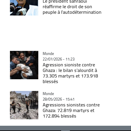
Le président sahraoui
réaffirme le droit de son
peuple à l'autodétermination
Catégorie
Monde
22/07/2026 - 11:23
Agression sioniste contre
Ghaza : le bilan s'alourdit à
73.305 martyrs et 173.918
blessés
Catégorie
Monde
28/05/2026 - 15:41
Agressions sionistes contre
Ghaza: 72.819 martyrs et
172.894 blessés