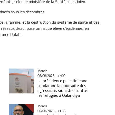
fants, selon le ministère de la Santé palestinien.
oincés sous les décombres.
de la famine, et la destruction du système de santé et des
 réseaux d'eau, pose un risque élevé d'épidémies, en
comme Rafah.
Catégorie
Monde
06/08/2026 - 17:09
La présidence palestinienne
condamne la poursuite des
agressions sionistes contre
les réfugiés à Qalandiya
Catégorie
Monde
06/08/2026 - 11:36