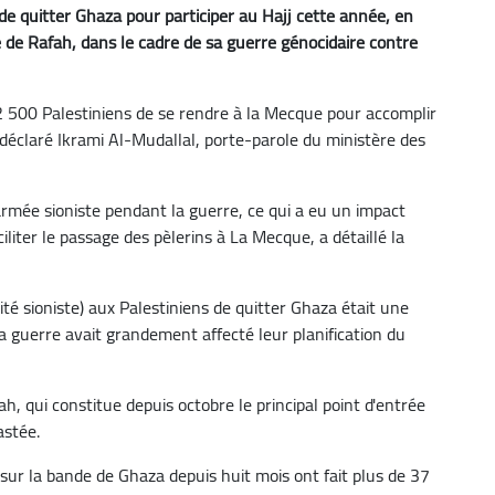
de quitter Ghaza pour participer au Hajj cette année, en
ge de Rafah, dans le cadre de sa guerre génocidaire contre
 500 Palestiniens de se rendre à la Mecque pour accomplir
 a déclaré Ikrami Al-Mudallal, porte-parole du ministère des
'armée sioniste pendant la guerre, ce qui a eu un impact
iliter le passage des pèlerins à La Mecque, a détaillé la
tité sioniste) aux Palestiniens de quitter Ghaza était une
 la guerre avait grandement affecté leur planification du
ah, qui constitue depuis octobre le principal point d'entrée
astée.
ur la bande de Ghaza depuis huit mois ont fait plus de 37