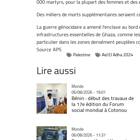
000 martyrs, pour la plupart des femmes et des en
Des milliers de morts supplémentaires seraient c
La guerre génocidaire a amené l'enclave au bord 
infrastructures essentielles de Ghaza, comme les
particulier dans les zones densément peuplées 
Source
APS
Palestine
Aid El Adha 2024
Lire aussi
Catégorie
Monde
06/08/2026 - 19:07
Bénin : début des travaux de
la 17e édition du Forum
social mondial à Cotonou
Catégorie
Monde
06/08/2026 - 11:37